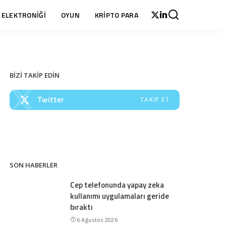
 ELEKTRONİĞİ
OYUN
KRİPTO PARA
BİZİ TAKİP EDİN
Twitter
TAKIP ET
SON HABERLER
Cep telefonunda yapay zeka
kullanımı uygulamaları geride
bıraktı
6 Ağustos 2026