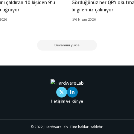
nı çaldıran 10 kişiden 9’u
Gördüğünüz her QR’ı okutma
a uğruyor
bilgileriniz çalınıyor
 2026
6 Nisan 2026
Devamını yükle
İletişim ve Künye
© 2022, HardwareLab. Tüm hakları saklıdır.