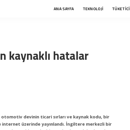
ANA SAYFA
TEKNOLOJİ
TÜKETİCİ
n kaynaklı hatalar
otomotiv devinin ticari sırları ve kaynak kodu, bir
e internet üzerinde yayınlandı. İngiltere merkezli bir