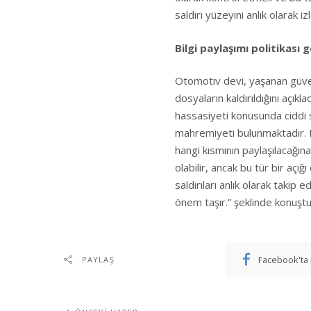
saldırı yüzeyini anlık olarak i
Bilgi paylaşımı politikası g
Otomotiv devi, yaşanan güvenli
dosyaların kaldırıldığını açıkl
hassasiyeti konusunda ciddi s
mahremiyeti bulunmaktadır. Bi
hangi kısmının paylaşılacağına 
olabilir, ancak bu tür bir açı
saldırıları anlık olarak takip 
önem taşır.” şeklinde konuştu
Facebook'ta 
PAYLAŞ