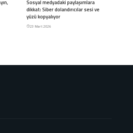
yın,
Sosyal medyadaki paylaşımlara
dikkat: Siber dolandırıcılar sesi ve
yüzü kopyalıyor
23 Mart 2026