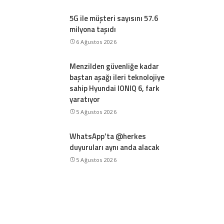
5G ile müşteri sayısını 57.6
milyona taşıdı
6 Ağustos 2026
Menzilden güvenliğe kadar
baştan aşağı ileri teknolojiye
sahip Hyundai IONIQ 6, fark
yaratıyor
5 Ağustos 2026
WhatsApp’ta @herkes
duyuruları aynı anda alacak
5 Ağustos 2026