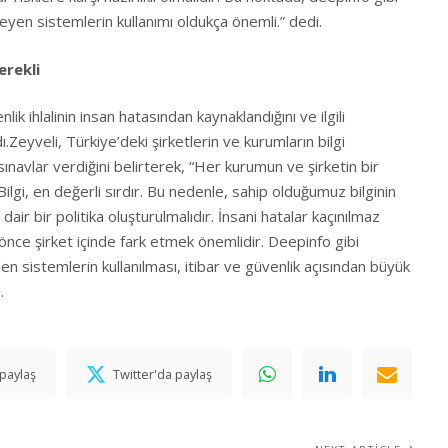
zleyen sistemlerin kullanımı oldukça önemli.” dedi.
erekli
k ihlalinin insan hatasından kaynaklandığını ve ilgili
adı.Zeyveli, Türkiye’deki şirketlerin ve kurumların bilgi
ınavlar verdiğini belirterek, “Her kurumun ve şirketin bir
lgi, en değerli sırdır. Bu nedenle, sahip olduğumuz bilginin
dair bir politika oluşturulmalıdır. İnsani hatalar kaçınılmaz
ğı önce şirket içinde fark etmek önemlidir. Deepinfo gibi
eden sistemlerin kullanılması, itibar ve güvenlik açısından büyük
.
paylaş
Twitter'da paylaş