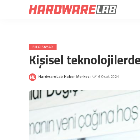
BILGISAYAR
Kişisel teknolojilerd
HardwareLab Haber Merkezi
16 Ocak 2024
Posted
by