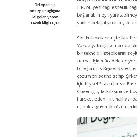
Ortopedi ve
HP, bu yeni çağı esneklik çağı
omurga sağlığına
bağlanabilmeyi, yaratabilmeyi 
iyi gelen yapay
yani esnek çalışmanın yükseliş
zekalı bilgisayar
Son kullanıcıların üçte ikisi b
Yüzde yetmişi ise nerede olur
bir teknoloji istediklerini sö
tutmak için mücadele ediyor.
birleştirilmiş Kişisel Sistem
çözümleri setine sahip. Şirke
için Kişisel Sistemler ve Ba
Güvenliğin, farklılaşma ve b
hareket eden HP, halihazırda 
uç nokta güvenlik çözümlerini