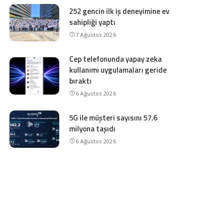
252 gencin ilk iş deneyimine ev
sahipliği yaptı
7 Ağustos 2026
Cep telefonunda yapay zeka
kullanımı uygulamaları geride
bıraktı
6 Ağustos 2026
5G ile müşteri sayısını 57.6
milyona taşıdı
6 Ağustos 2026