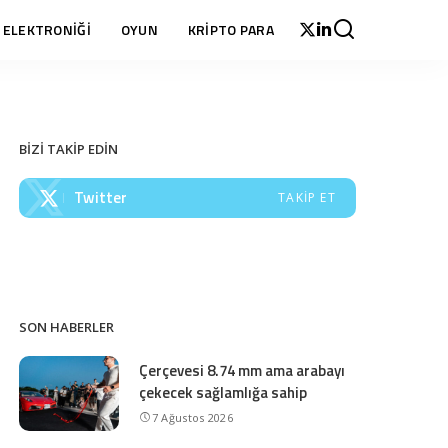
 ELEKTRONİĞİ
OYUN
KRİPTO PARA
BİZİ TAKİP EDİN
Twitter
TAKIP ET
SON HABERLER
Çerçevesi 8.74 mm ama arabayı
çekecek sağlamlığa sahip
7 Ağustos 2026