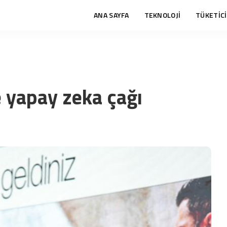
ANA SAYFA
TEKNOLOJİ
TÜKETİCİ
e yapay zeka çağı