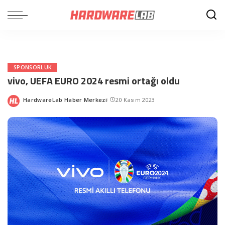
SPONSORLUK
vivo, UEFA EURO 2024 resmi ortağı oldu
HardwareLab Haber Merkezi
20 Kasım 2023
Posted
by