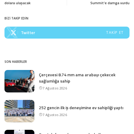
dolara ulaşacak
Summit’e damga vurdu
BİZİ TAKİP EDİN
Twitter
TAKIP ET
SON HABERLER
Çerçevesi 8.74 mm ama arabayı çekecek
sağlamlığa sahip
7 Ağustos 2026
252 gencin ilk iş deneyimine ev sahipliği yaptı
7 Ağustos 2026