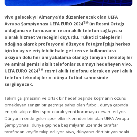
vivo gelecek yıl Almanya’da düzenlenecek olan UEFA
TM
Avrupa Şampiyonası UEFA EURO 2024
’ün Resmi Ortağı
olduğunu ve turnuvanın resmi akıllı telefon sağlayıcısı
olarak hizmet vereceğini duyurdu. Tüketici taleplerini
odağına alarak profesyonel düzeyde fotoğrafçılığı herkes
için kolay ve erişilebilir hale getiren ve kullanıcılara
aksiyon dolu her anı yakalama olanağı tanıyan teknolojiler
ve amiral gemisi akıllı telefonlar sunmayı hedefleyen vivo,
TM
UEFA EURO 2024
resmi akıllı telefonu olarak en yeni akıllı
telefon teknolojilerini dünya futbol sahnesinde
sergileyecek.
Takım çalışmasının ve ortak bir hedef peşinde koşmanın özünü
örnekleyen zengin bir geçmişe sahip olan futbol, dünya çapında
en çok takip edilen spor olarak yerini korumaya devam ediyor.
Dünyanın önde gelen spor etkinliklerinden biri olan UEFA Avrupa
Şampiyonası, dünya çapında beş milyarın üzerinde taraftar
tarafından keyifle takip ediliyor. vivo, dünyanın dört bir yanındaki