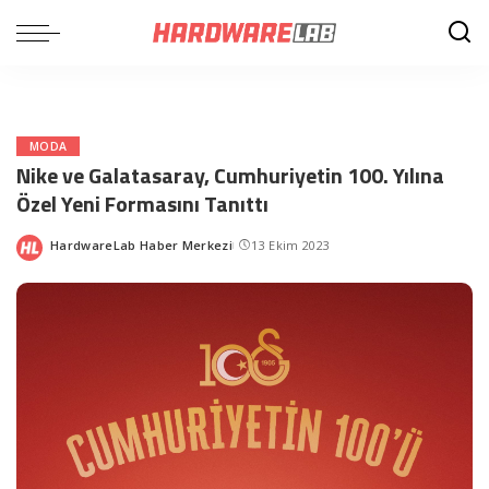
MODA
Nike ve Galatasaray, Cumhuriyetin 100. Yılına
Özel Yeni Formasını Tanıttı
HardwareLab Haber Merkezi
13 Ekim 2023
Posted
by