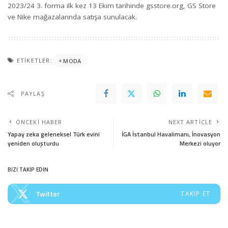
2023/24 3. forma ilk kez 13 Ekim tarihinde
gsstore.org
, GS Store
ve Nike mağazalarında satışa sunulacak.
ETIKETLER:
MODA
PAYLAŞ
ÖNCEKI HABER
NEXT ARTICLE
Yapay zeka geleneksel Türk evini
İGA İstanbul Havalimanı, İnovasyon
yeniden oluşturdu
Merkezi oluyor
BİZİ TAKİP EDİN
Twitter
TAKIP ET