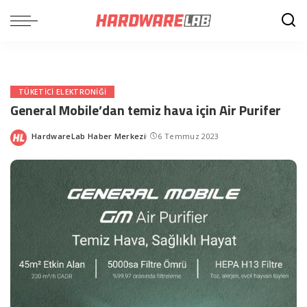
TÜKETICI ELEKTRONIĞI
General Mobile’dan temiz hava için Air Purifer
HardwareLab Haber Merkezi
6 Temmuz 2023
Posted
by