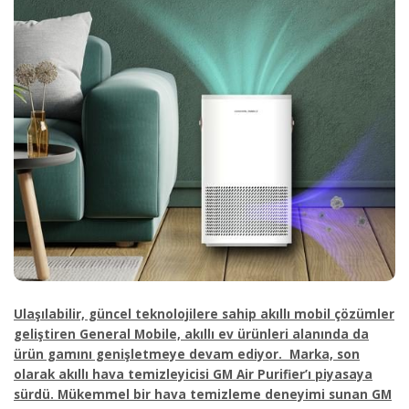
Ulaşılabilir, güncel teknolojilere sahip akıllı mobil çözümler
geliştiren General Mobile, akıllı ev ürünleri alanında da
ürün gamını genişletmeye devam ediyor. Marka, son
olarak akıllı hava temizleyicisi GM Air Purifier’ı piyasaya
sürdü. Mükemmel bir hava temizleme deneyimi sunan GM