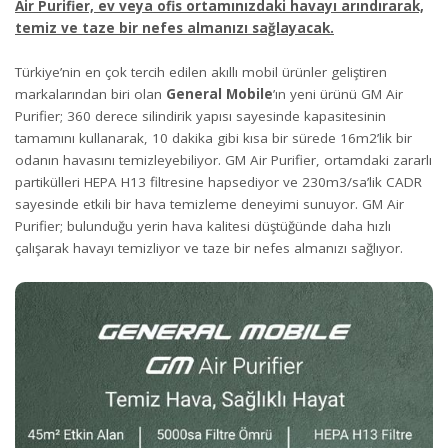
Air Purifier, ev veya ofis ortamınızdaki havayı arındırarak,
temiz ve taze bir nefes almanızı sağlayacak.
Türkiye’nin en çok tercih edilen akıllı mobil ürünler geliştiren
markalarından biri olan
General Mobile
’ın yeni ürünü GM Air
Purifier; 360 derece silindirik yapısı sayesinde kapasitesinin
tamamını kullanarak, 10 dakika gibi kısa bir sürede 16m2’lik bir
odanın havasını temizleyebiliyor. GM Air Purifier, ortamdaki zararlı
partikülleri HEPA H13 filtresine hapsediyor ve 230m3/sa’lik CADR
sayesinde etkili bir hava temizleme deneyimi sunuyor. GM Air
Purifier; bulunduğu yerin hava kalitesi düştüğünde daha hızlı
çalışarak havayı temizliyor ve taze bir nefes almanızı sağlıyor.