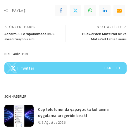
PAYLAŞ
ÖNCEKI HABER
NEXT ARTICLE
Adform, CTV raporlamada MRC
Huawei’den MatePad Air ve
akreditasyonu aldı
MatePad tablet serisi
BİZİ TAKİP EDİN
Twitter
TAKIP ET
SON HABERLER
Cep telefonunda yapay zeka kullanımı
uygulamaları geride bıraktı
6 Ağustos 2026