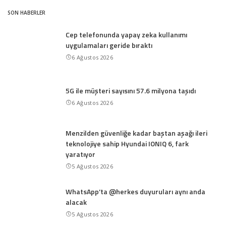
SON HABERLER
Cep telefonunda yapay zeka kullanımı
uygulamaları geride bıraktı
6 Ağustos 2026
5G ile müşteri sayısını 57.6 milyona taşıdı
6 Ağustos 2026
Menzilden güvenliğe kadar baştan aşağı ileri
teknolojiye sahip Hyundai IONIQ 6, fark
yaratıyor
5 Ağustos 2026
WhatsApp’ta @herkes duyuruları aynı anda
alacak
5 Ağustos 2026