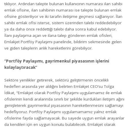
tıklıyor. Ardından talepte bulunan kullanıcının numarası ilan sahibi
emlak ofisine, ilan sahibinin numarası ise talepte bulunan emlak
ofisine gösteriliyor ve iki tarafın iletişime geçmesi sağlanıyor. İlan
sahibi emlak ofisi isterse, sistem üzerinden talebi reddedebiliyor
ya da daha önce reddettiği talebi daha sonra kabul edebiliyor.
İlanı paylaşıma açan ve ilana talep gönderen emlak ofisleri,
Emlakjet Portföy Paylaşımı panelinde, bildirim sekmesinde gelen
ve giden taleplerin anlık hareketlerini görebiliyor.
“Portföy Paylaşımı, gayrimenkul piyasasının işlerini
kolaylaştıracak”
Sektöre yenilikler getirerek, sektörü geliştirmenin öncelikli
hedefleri arasında yer aldığını belirten Emlakjet CEO’su Tolga
İdikat, “Emlakjet olarak Portföy Paylaşımı uygulamamız ile emlak
ofislerinin kendi aralarında sınırlı bir şekilde kurdukları iletişim ağını
genişleterek gayrimenkul piyasasının hareketlenmesini sağlamayı
hedefliyoruz. Portföy Paylaşımı uygulamamamız yalnız emlak
ofislerine fayda sağlamayacak. Bu sayede uygun emlak arayanlar
da kendileri için en uygun konutu bulabilecek. Emlakjet olarak