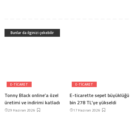
Bunlar da ilginizi çekebilir
E-TICARET
E-TICARET
Tonny Black online’a özel
E-ticarette sepet büyüklüğü
üretimi ve indirimi katladı
bin 278 TL’ye yükseldi
29 Haziran 2026
17 Haziran 2026