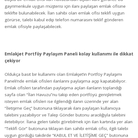
gayrimenkule uygun müşterisi için ilanı paylaşan emlak ofisine
teklifte bulunabilecek. İlan sahibi olan emlak ofisi teklifi uygun
görürse, talebi kabul edip telefon numarasını teklif gönderen
emlak ofisiyle paylaşabilecek.
Emlakjet Portföy Paylaşım Paneli kolay kullanımı ile dikkat
çekiyor
Oldukça basit bir kullanımı olan Emlakjet’in Portföy Paylaşımı
Paneli’nde emlak ofisleri ilanlarını paylaşıma açıp kapatabiliyor.
Emlak ofisleri tarafından paylaşıma açılan ilanların toplandığı
sayfa olan “İlan Havuzu”nu takip eden portföyü genişletmek
isteyen emlak ofisleri ise ilgilendiği ilanın üzerinde yer alan
“İletişime Geç” butonuna tıklayarak ilanı paylaşan kullanıcıya
talebini yazabiliyor ve Talep Gönder butonu aracılığıyla talebini
iletebiliyor. İlana gelen talebi görebilmek için ilan kartında yer alan
“Teklifi Gör” butonuna tıklayan ilan sahibi emlak ofisi, ilgili talebi
uygun gördüğü takdirde “KABUL ET VE İLETİŞİME GEÇ” butonuna