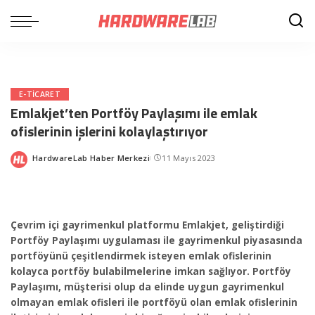
E-TICARET
Emlakjet’ten Portföy Paylaşımı ile emlak
ofislerinin işlerini kolaylaştırıyor
HardwareLab Haber Merkezi
11 Mayıs 2023
Posted
by
Çevrim içi gayrimenkul platformu Emlakjet, geliştirdiği
Portföy Paylaşımı uygulaması ile gayrimenkul piyasasında
portföyünü çeşitlendirmek isteyen emlak ofislerinin
kolayca portföy bulabilmelerine imkan sağlıyor. Portföy
Paylaşımı, müşterisi olup da elinde uygun gayrimenkul
olmayan emlak ofisleri ile portföyü olan emlak ofislerinin