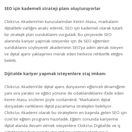
SEO için kademeli strateji planı oluşturuyorlar
Clicks’us Akademi’nin kurucularından Kerim Atasu, markaların
dijitaldeki varlığını analiz ederek, SEO için kademeli olarak tutarlı
bir stratejik plan sunduklarını vurguladı. Bu çerçevede SEO
alanında kariyer yapmak isteyenler için de SEO eğitimleri
sunduklarını söyleyerek akademinin SEO’ya adım atmak isteyen
ve dijital ajans yaklaşımını merak eden herkese rehberlik ettiğini
belirtti.
Dijitalde kariyer yapmak isteyenlere staj imkanı
Clicks’us Akademi’de dijital ajans dünyasının eğlenceli dinamiğinin
yanı sıra yaratıcı ve eğitici yönüne de odaklandıklarını ifade eden
Kerim Atasu sözlerini şöyle sonlandırdı: “Markaların dijital
dünyadaki varlıklarını dijital pazarlama stratejileri belirliyor.
Clicks’us Akademi olarak bu stratejilerin en başında gelen SEO için
özel bir eğitim programı hazırladık. Eğitim sonunda kariyerine
dijital alanda devam etmek isteyenlere Clicks’us Digital’de ve iş