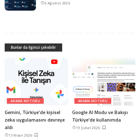
6 Ağustos 2026
Bunlar da ilginizi çekebilir
ARAMA MOTORU
ARAMA MOTORU
Gemini, Türkiye’de kişisel
Google AI Modu ve Bakışı
zeka uygulamasını devreye
Türkiye’de kullanımda
aldı
19 Şubat 2026
15 Nisan 2026