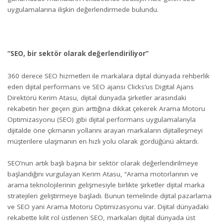
uygulamalarına ilişkin değerlendirmede bulundu.
“SEO, bir sektör olarak değerlendiriliyor”
360 derece SEO hizmetleri ile markalara dijital dünyada rehberlik
eden dijital performans ve SEO ajansı Clicks’us Digital Ajans
Direktörü Kerim Atasu, dijital dünyada şirketler arasındaki
rekabetin her geçen gün arttığına dikkat çekerek Arama Motoru
Optimizasyonu (SEO) gibi dijital performans uygulamalarıyla
dijitalde öne çıkmanın yollarını arayan markaların dijitalleşmeyi
müşterilere ulaşmanın en hızlı yolu olarak gördüğünü aktardı.
SEO’nun artık başlı başına bir sektör olarak değerlendirilmeye
başlandığını vurgulayan Kerim Atasu, “Arama motorlarının ve
arama teknolojilerinin gelişmesiyle birlikte şirketler dijital marka
stratejileri geliştirmeye başladı. Bunun temelinde dijital pazarlama
ve SEO yani Arama Motoru Optimizasyonu var. Dijital dünyadaki
rekabette kilit rol üstlenen SEO, markaları dijital dünyada üst