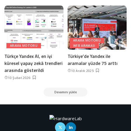
ARAMA MOTORU
ARAMA MOTORU
WEB ARAMASI
Türkçe Yandex AI, en iyi
Türkiye’de Yandex ile
küresel yapay zekâ trendleri
aramalar yüzde 75 arttı
arasında gösterildi
10 Aralık 2025
10 Şubat 2026
Devamını yükle