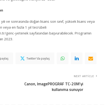
an
ı ve sonrasında doğan lisans son sınıf, yüksek lisans veya
 veya en fazla 1 yıl tecrübeli
om.tr/genc-yetenek
sayfasından başvurabilecek. Programın
san 2023.
paylaş
Twitter'da paylaş
NEXT ARTICLE
Canon, ImagePROGRAF TC-20M’yi
kullanıma sunuyor