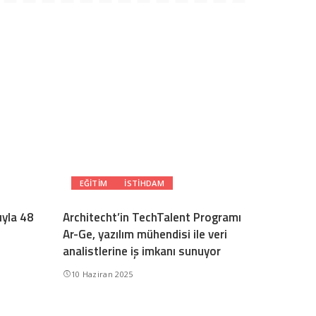
EĞITIM
ISTIHDAM
yla 48
Architecht’in TechTalent Programı
Ar-Ge, yazılım mühendisi ile veri
analistlerine iş imkanı sunuyor
10 Haziran 2025