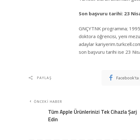
Son başvuru tarihi: 23 Nis
GNÇYTNK programına; 1995 yıl
doktora öğrencisi, yeni mezun
adaylar
kariyerim.turkcell.c
son başvuru tarihi ise 23 Ni
Facebook'ta 
PAYLAŞ
ÖNCEKI HABER
Tüm Apple Ürünlerinizi Tek Cihazla Şarj
Edin