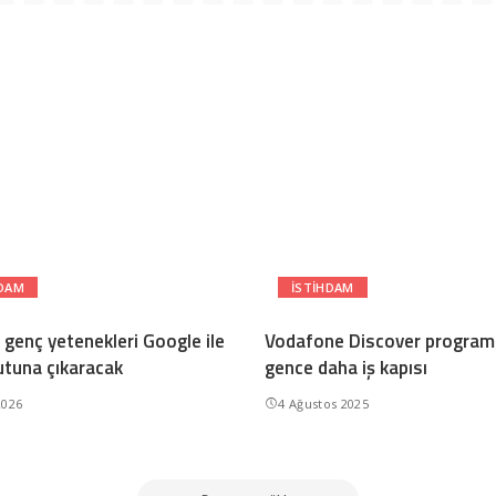
HDAM
ISTIHDAM
 genç yetenekleri Google ile
Vodafone Discover programı
lutuna çıkaracak
gence daha iş kapısı
2026
4 Ağustos 2025