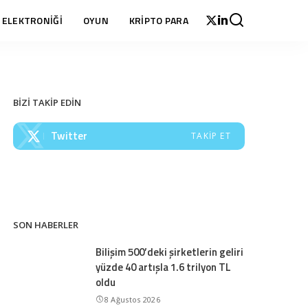
 ELEKTRONİĞİ
OYUN
KRİPTO PARA
BİZİ TAKİP EDİN
Twitter
TAKIP ET
SON HABERLER
Bilişim 500’deki şirketlerin geliri
yüzde 40 artışla 1.6 trilyon TL
oldu
8 Ağustos 2026