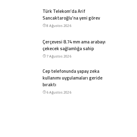
Türk Telekom’da Arif
Sancaktaroğlu’na yeni görev
8 Ağustos 2026
Çerçevesi 8.74 mm ama arabayı
çekecek sağlamlığa sahip
7 Ağustos 2026
Cep telefonunda yapay zeka
kullanımı uygulamaları geride
bıraktı
6 Ağustos 2026