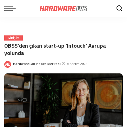
GIRIŞIM
OBSS’den çıkan start-up ‘Intouch’ Avrupa
yolunda
HardwareLab Haber Merkezi
16 Kasım 2022
Posted
by