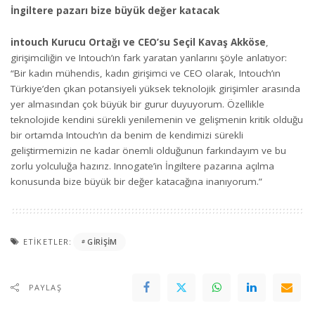
İngiltere pazarı bize büyük değer katacak
intouch Kurucu Ortağı ve CEO’su Seçil Kavaş Akköse
,
girişimciliğin ve Intouch’ın fark yaratan yanlarını şöyle anlatıyor:
“Bir kadın mühendis, kadın girişimci ve CEO olarak, Intouch’ın
Türkiye’den çıkan potansiyeli yüksek teknolojik girişimler arasında
yer almasından çok büyük bir gurur duyuyorum. Özellikle
teknolojide kendini sürekli yenilemenin ve gelişmenin kritik olduğu
bir ortamda Intouch’ın da benim de kendimizi sürekli
geliştirmemizin ne kadar önemli olduğunun farkındayım ve bu
zorlu yolculuğa hazırız. Innogate’in İngiltere pazarına açılma
konusunda bize büyük bir değer katacağına inanıyorum.”
ETIKETLER:
GIRIŞIM
PAYLAŞ