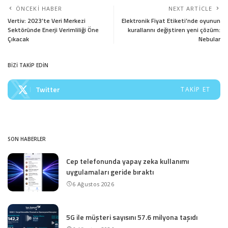
ÖNCEKI HABER
NEXT ARTICLE
Vertiv: 2023’te Veri Merkezi
Elektronik Fiyat Etiketi’nde oyunun
Sektöründe Enerji Verimliliği Öne
kurallarını değiştiren yeni çözüm:
Çıkacak
Nebular
BİZİ TAKİP EDİN
Twitter
TAKIP ET
SON HABERLER
Cep telefonunda yapay zeka kullanımı
uygulamaları geride bıraktı
6 Ağustos 2026
5G ile müşteri sayısını 57.6 milyona taşıdı