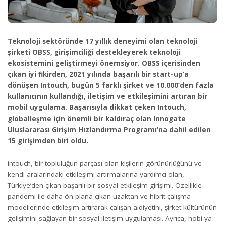
Teknoloji sektöründe 17 yıllık deneyimi olan teknoloji
şirketi OBSS, girişimciliği destekleyerek teknoloji
ekosistemini geliştirmeyi önemsiyor. OBSS içerisinden
çıkan iyi fikirden, 2021 yılında başarılı bir start-up’a
dönüşen Intouch, bugün 5 farklı şirket ve 10.000’den fazla
kullanıcının kullandığı, iletişim ve etkileşimini artıran bir
mobil uygulama. Başarısıyla dikkat çeken Intouch,
globalleşme için önemli bir kaldıraç olan Innogate
Uluslararası Girişim Hızlandırma Programı’na dahil edilen
15 girişimden biri oldu.
intouch, bir topluluğun parçası olan kişilerin görünürlüğünü ve
kendi aralarındaki etkileşimi artırmalarına yardımcı olan,
Türkiye’den çıkan başarılı bir sosyal etkileşim girişimi. Özellikle
pandemi ile daha ön plana çıkan uzaktan ve hibrit çalışma
modellerinde etkileşim artırarak çalışan aidiyetini, şirket kültürünün
gelişimini sağlayan bir sosyal iletişim uygulaması. Ayrıca, hobi ya