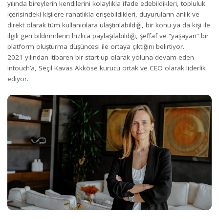
yılında bireylerin kendilerini kolaylıkla ifade edebildikleri, topluluk
içerisindeki kişilere rahatlıkla erişebildikleri, duyuruların anlık ve
direkt olarak tüm kullanıcılara ulaştırılabildiği, bir konu ya da kişi ile
ilgili geri bildirimlerin hızlıca paylaşılabildiği, şeffaf ve “yaşayan” bir
platform oluşturma düşüncesi ile ortaya çıktığını belirtiyor.
2021 yılından itibaren bir start-up olarak yoluna devam eden
Intouch’a, Seçil Kavas Akköse kurucu ortak ve CEO olarak liderlik
ediyor.