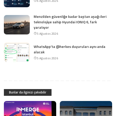
6 Ağustos 2026
Menzilden güvenliğe kadar baştan aşağı ileri
teknolojiye sahip Hyundai IONIQ 6, fark
yaratıyor
5 Ağustos 2026
WhatsApp’ta @herkes duyuruları aynı anda
alacak
5 Ağustos 2026
Bunlar da ilginizi çekebilir