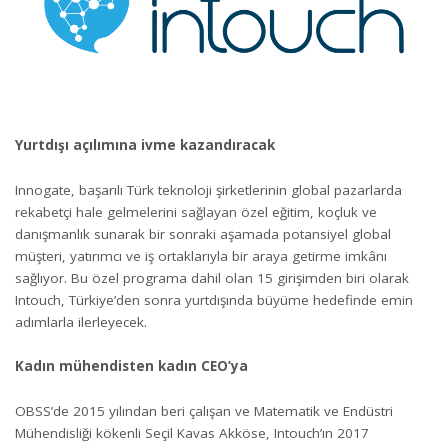
Yurtdışı açılımına ivme kazandıracak
Innogate, başarılı Türk teknoloji şirketlerinin global pazarlarda
rekabetçi hale gelmelerini sağlayan özel eğitim, koçluk ve
danışmanlık sunarak bir sonraki aşamada potansiyel global
müşteri, yatırımcı ve iş ortaklarıyla bir araya getirme imkânı
sağlıyor. Bu özel programa dahil olan 15 girişimden biri olarak
Intouch, Türkiye’den sonra yurtdışında büyüme hedefinde emin
adımlarla ilerleyecek.
Kadın mühendisten kadın CEO’ya
OBSS’de 2015 yılından beri çalışan ve Matematik ve Endüstri
Mühendisliği kökenli Seçil Kavas Akköse, Intouch’ın 2017