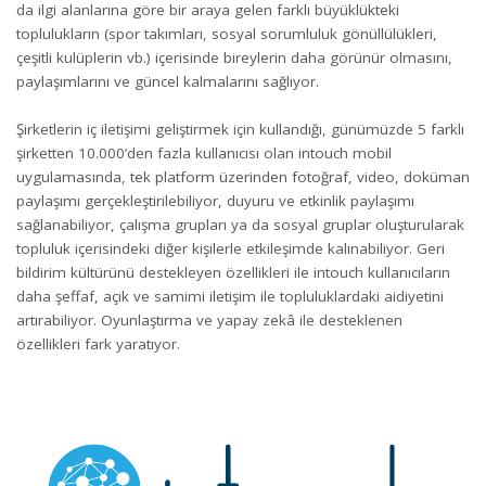
da ilgi alanlarına göre bir araya gelen farklı büyüklükteki
toplulukların (spor takımları, sosyal sorumluluk gönüllülükleri,
çeşitli kulüplerin vb.) içerisinde bireylerin daha görünür olmasını,
paylaşımlarını ve güncel kalmalarını sağlıyor.
Şirketlerin iç iletişimi geliştirmek için kullandığı, günümüzde 5 farklı
şirketten 10.000’den fazla kullanıcısı olan intouch mobil
uygulamasında, tek platform üzerinden fotoğraf, video, doküman
paylaşımı gerçekleştirilebiliyor, duyuru ve etkinlik paylaşımı
sağlanabiliyor, çalışma grupları ya da sosyal gruplar oluşturularak
topluluk içerisindeki diğer kişilerle etkileşimde kalınabiliyor. Geri
bildirim kültürünü destekleyen özellikleri ile intouch kullanıcıların
daha şeffaf, açık ve samimi iletişim ile topluluklardaki aidiyetini
artırabiliyor. Oyunlaştırma ve yapay zekâ ile desteklenen
özellikleri fark yaratıyor.