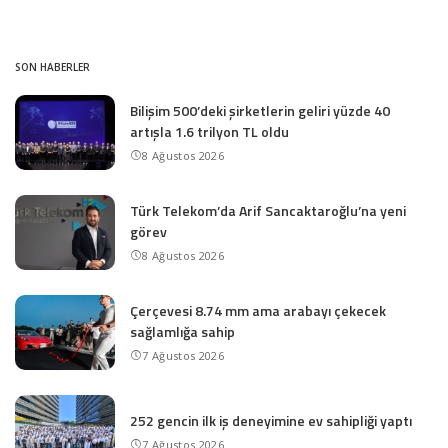
SON HABERLER
Bilişim 500’deki şirketlerin geliri yüzde 40
artışla 1.6 trilyon TL oldu
8 Ağustos 2026
Türk Telekom’da Arif Sancaktaroğlu’na yeni
görev
8 Ağustos 2026
Çerçevesi 8.74 mm ama arabayı çekecek
sağlamlığa sahip
7 Ağustos 2026
252 gencin ilk iş deneyimine ev sahipliği yaptı
7 Ağustos 2026