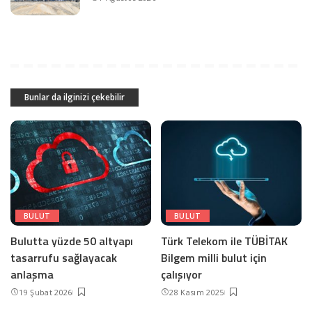
Bunlar da ilginizi çekebilir
BULUT
BULUT
Bulutta yüzde 50 altyapı
Türk Telekom ile TÜBİTAK
tasarrufu sağlayacak
Bilgem milli bulut için
anlaşma
çalışıyor
19 Şubat 2026
28 Kasım 2025