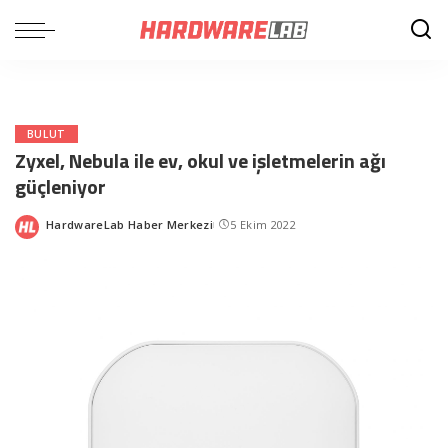
BULUT
Zyxel, Nebula ile ev, okul ve işletmelerin ağı
güçleniyor
HardwareLab Haber Merkezi
5 Ekim 2022
Posted
by