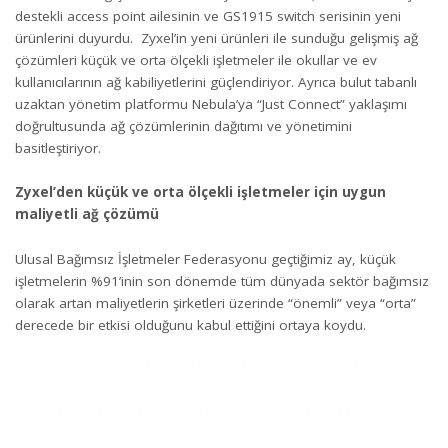
destekli access point ailesinin ve GS1915 switch serisinin yeni
ürünlerini duyurdu. Zyxel’in yeni ürünleri ile sunduğu gelişmiş ağ
çözümleri küçük ve orta ölçekli işletmeler ile okullar ve ev
kullanıcılarının ağ kabiliyetlerini güçlendiriyor. Ayrıca bulut tabanlı
uzaktan yönetim platformu Nebula’ya “Just Connect” yaklaşımı
doğrultusunda ağ çözümlerinin dağıtımı ve yönetimini
basitleştiriyor.
Zyxel’den küçük ve orta ölçekli işletmeler için uygun
maliyetli ağ çözümü
Ulusal Bağımsız İşletmeler Federasyonu geçtiğimiz ay, küçük
işletmelerin %91’inin son dönemde tüm dünyada sektör bağımsız
olarak artan maliyetlerin şirketleri üzerinde “önemli” veya “orta”
derecede bir etkisi olduğunu kabul ettiğini ortaya koydu.