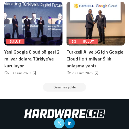
BULUT
5G
BULUT
Yeni Google Cloud bölgesi 2
Turkcell Ai ve 5G için Google
milyar dolara Türkiye’ye
Cloud ile 1 milyar $’lık
kuruluyor
anlaşma yaptı
20 Kasım 2025
12 Kasım 2025
Devamını yükle