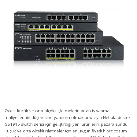
Zyxel, küçük ve orta ölçekli işletmelerin artan iş yapma
maliyetlerinin düşmesine yardımcı olmak amacıyla Nebula destekli
GS1915 switch serisi için geliştirdiği yeni ürünlerini pazara sundu.
Küçük ve orta ölçekli işletmeler için en uygun fiyatlı hibrit çözüm