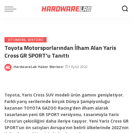
OTOMOBIL SEKTÖRÜ
Toyota Motorsporlarından İlham Alan Yaris
Cross GR SPORT’u Tanıttı
HardwareLab Haber Merkezi
1 Eylül 2022
Posted
by
Toyota, Yaris Cross SUV modeli ürün gamını genişletiyor.
Farklı yarış serilerinde birçok Dünya Şampiyonluğu
kazanan TOYOTA GAZOO Racing’den ilham alarak
tasarlanan yeni GR SPORT versiyonu, tasarımıyla Yaris
Cross’un çekiciliğini daha ileriye taşıyor. Yeni Yaris Cross GR
SPORT’un ön satışları Avrupa’nın belirli ülkelerinde 2022’nin