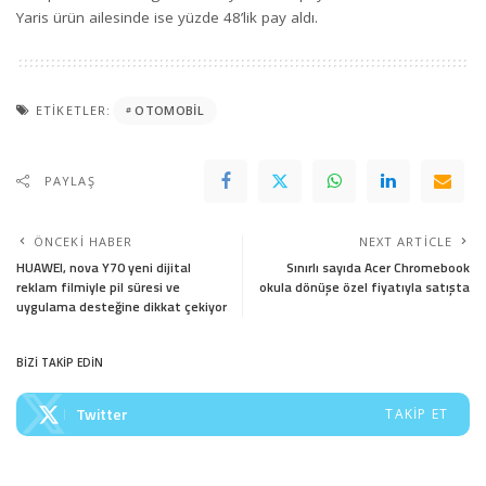
Yaris ürün ailesinde ise yüzde 48’lik pay aldı.
ETIKETLER:
OTOMOBIL
PAYLAŞ
ÖNCEKI HABER
NEXT ARTICLE
HUAWEI, nova Y70 yeni dijital
Sınırlı sayıda Acer Chromebook
reklam filmiyle pil süresi ve
okula dönüşe özel fiyatıyla satışta
uygulama desteğine dikkat çekiyor
BİZİ TAKİP EDİN
Twitter
TAKIP ET