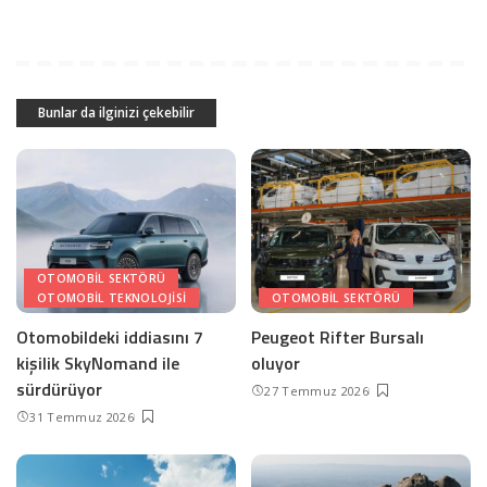
Bunlar da ilginizi çekebilir
OTOMOBIL SEKTÖRÜ
OTOMOBIL TEKNOLOJISI
OTOMOBIL SEKTÖRÜ
Otomobildeki iddiasını 7
Peugeot Rifter Bursalı
kişilik SkyNomand ile
oluyor
sürdürüyor
27 Temmuz 2026
31 Temmuz 2026