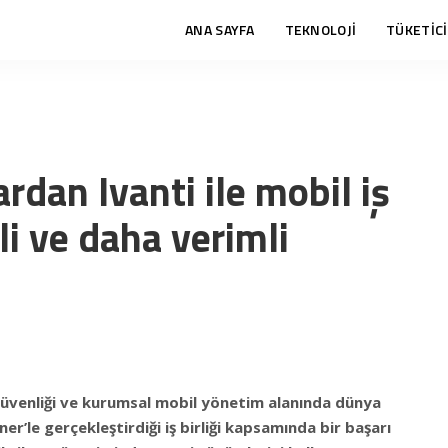
ANA SAYFA
TEKNOLOJİ
TÜKETİCİ
rdan Ivanti ile mobil iş
li ve daha verimli
güvenliği ve kurumsal mobil yönetim alanında dünya
ner’le gerçekleştirdiği iş birliği kapsamında bir başarı