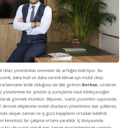
cihaz yönetiminin öneminin de arttığını belirtiyor. Bu
venli, daha hızlı ve daha verimli kılmak için mobil cihaz
rarlanmanın kritik olduğunu da dile getiren
Borhan
, sözlerini
 yönetiminin bir şirketin iş süreçlerini nasıl etkileyeceğini
olarak görmek mümkün. Bilyoner, Ivanti çözümleri sayesinde
BT destek ekiplerinin mobil cihazların yönetimine dair yüklerini,
ında oluşan zaman ve iş gücü kayıplarını ortadan kaldırdı.
 kesintisiz bir çalışma ortamı yaratıldı. İş dünyasında
ça biz de Ivanti olarak her zaman müşterilerimizin yanında