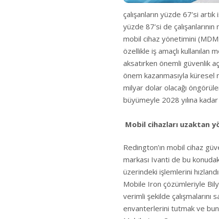
çalışanların yüzde 67’si artık 
yüzde 87’si de çalışanlarının
mobil cihaz yönetimini (MDM) 
özellikle iş amaçlı kullanılan
aksatırken önemli güvenlik açı
önem kazanmasıyla küresel mo
milyar dolar olacağı öngörülen
büyümeyle 2028 yılına kadar 
Mobil cihazları uzaktan y
Redington’ın mobil cihaz güv
markası
Ivanti de bu konudak
üzerindeki işlemlerini hızlandı
Mobile Iron çözümleriyle Bil
verimli şekilde çalışmalarını s
envanterlerini tutmak ve bun