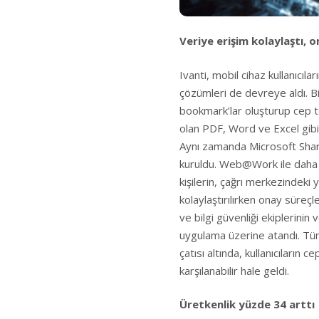
Veriye erişim kolaylaştı, o
Ivanti, mobil cihaz kullanıcıla
çözümleri de devreye aldı. B
bookmark’lar oluşturup cep t
olan PDF, Word ve Excel gibi 
Aynı zamanda Microsoft ShareP
kuruldu. Web@Work ile daha 
kişilerin, çağrı merkezindeki 
kolaylaştırılırken onay süreçle
ve bilgi güvenliği ekiplerinin 
uygulama üzerine atandı. Tüm
çatısı altında, kullanıcıların 
karşılanabilir hale geldi.
Üretkenlik yüzde 34 arttı