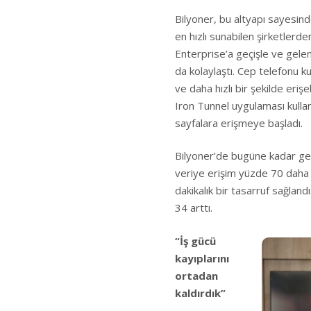
Bilyoner, bu altyapı sayesind
en hızlı sunabilen şirketler
Enterprise’a geçişle ve gelen y
da kolaylaştı. Cep telefonu ku
ve daha hızlı bir şekilde eri
Iron Tunnel uygulaması kullanı
sayfalara erişmeye başladı.
Bilyoner’de bugüne kadar ge
veriye erişim yüzde 70 daha 
dakikalık bir tasarruf sağlan
34 arttı.
“İş gücü
kayıplarını
ortadan
kaldırdık”