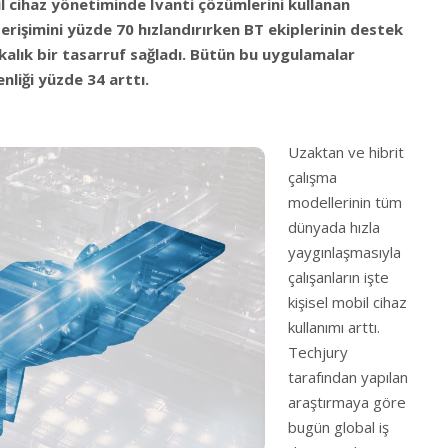
l cihaz yönetiminde Ivanti çözümlerini kullanan
 erişimini yüzde 70 hızlandırırken BT ekiplerinin destek
kalık bir tasarruf sağladı. Bütün bu uygulamalar
nliği yüzde 34 arttı.
Uzaktan ve hibrit
çalışma
modellerinin tüm
dünyada hızla
yaygınlaşmasıyla
çalışanların işte
kişisel mobil cihaz
kullanımı arttı.
Techjury
tarafından yapılan
araştırmaya göre
bugün global iş