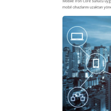
Mobile Iron Core sunucu uyg
mobil cihazlarını uzaktan yöne