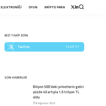
 ELEKTRONİĞİ
OYUN
KRİPTO PARA
BİZİ TAKİP EDİN
Twitter
TAKIP ET
SON HABERLER
Bilişim 500’deki şirketlerin geliri
yüzde 40 artışla 1.6 trilyon TL
oldu
8 Ağustos 2026