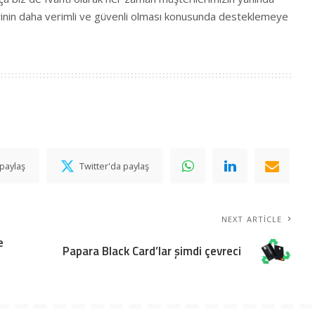
lerinin daha verimli ve güvenli olması konusunda desteklemeye
paylaş
Twitter'da paylaş
NEXT ARTICLE
e
Papara Black Card’lar şimdi çevreci