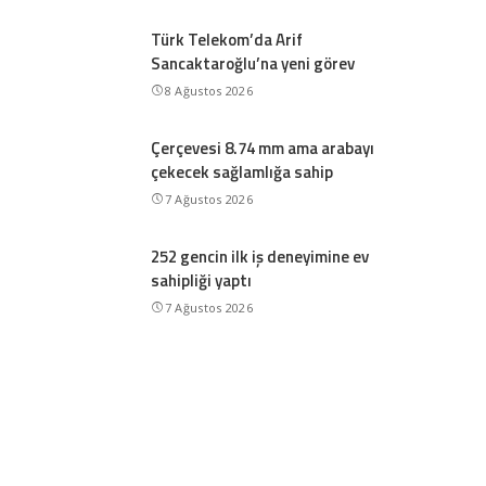
Türk Telekom’da Arif
Sancaktaroğlu’na yeni görev
8 Ağustos 2026
Çerçevesi 8.74 mm ama arabayı
çekecek sağlamlığa sahip
7 Ağustos 2026
252 gencin ilk iş deneyimine ev
sahipliği yaptı
7 Ağustos 2026