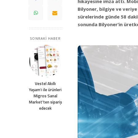
hikayesine imza attı. Mobi
Bilyoner, bilgiye ve veriye
sürelerinde günde 58 daki
sonunda Bilyoner’in üretke
SONRAKİ HABER
Vestel Akıllı
Yaşam’ı ile ürünleri
Migros Sanal
Market’ten sipariş
edecek