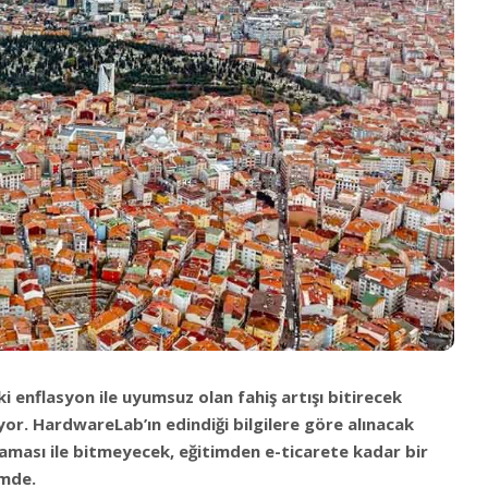
i enflasyon ile uyumsuz olan fahiş artışı bitirecek
or. HardwareLab’ın edindiği bilgilere göre alınacak
laması ile bitmeyecek, eğitimden e-ticarete kadar bir
emde.