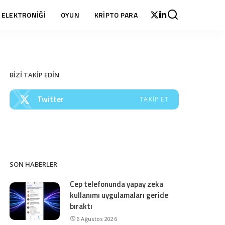
 ELEKTRONİĞİ
OYUN
KRİPTO PARA
BİZİ TAKİP EDİN
Twitter
TAKIP ET
SON HABERLER
Cep telefonunda yapay zeka
kullanımı uygulamaları geride
bıraktı
6 Ağustos 2026