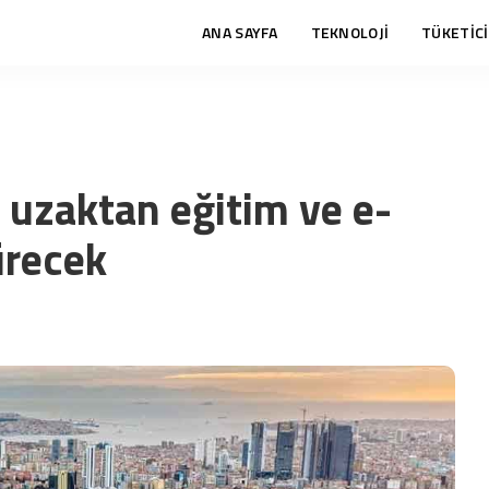
ANA SAYFA
TEKNOLOJİ
TÜKETİCİ
ı uzaktan eğitim ve e-
ürecek