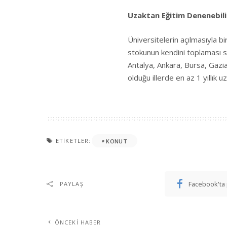
Uzaktan Eğitim Denenebili
Üniversitelerin açılmasıyla bi
stokunun kendini toplaması 
Antalya, Ankara, Bursa, Gazia
olduğu illerde en az 1 yıllık 
ETIKETLER:
KONUT
Facebook'ta 
PAYLAŞ
ÖNCEKI HABER