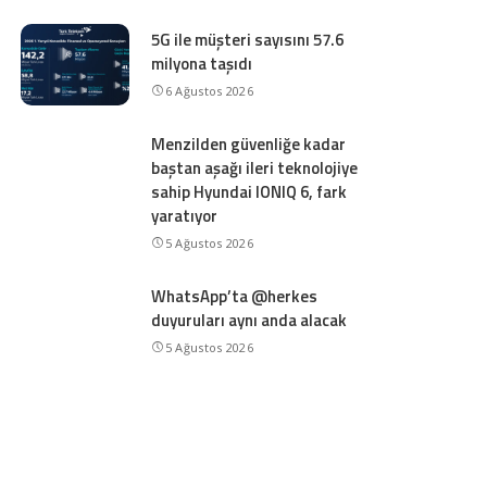
5G ile müşteri sayısını 57.6
milyona taşıdı
6 Ağustos 2026
Menzilden güvenliğe kadar
baştan aşağı ileri teknolojiye
sahip Hyundai IONIQ 6, fark
yaratıyor
5 Ağustos 2026
WhatsApp’ta @herkes
duyuruları aynı anda alacak
5 Ağustos 2026