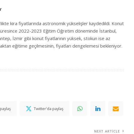
r
rlikte kira fiyatlarında astronomik yükselişler kaydedildi. Konut
süresince 2022-2023 Eğitim Öğretim döneminde İstanbul,
ntep, İzmir gibi konut fiyatlarının yüksek, stokun ise az
uzaktan eğitime geçilmesinin, fiyatları dengelemesi bekleniyor.
paylaş
Twitter'da paylaş
NEXT ARTICLE