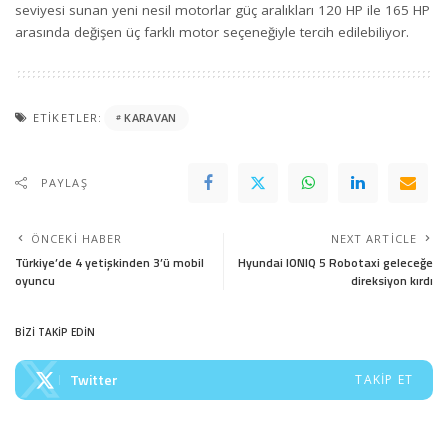
seviyesi sunan yeni nesil motorlar güç aralıkları 120 HP ile 165 HP
arasında değişen üç farklı motor seçeneğiyle tercih edilebiliyor.
ETIKETLER:
KARAVAN
PAYLAŞ
ÖNCEKI HABER
NEXT ARTICLE
Türkiye’de 4 yetişkinden 3’ü mobil
Hyundai IONIQ 5 Robotaxi geleceğe
oyuncu
direksiyon kırdı
BİZİ TAKİP EDİN
Twitter
TAKIP ET