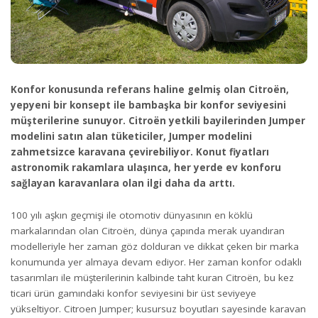
Konfor konusunda referans haline gelmiş olan Citroën,
yepyeni bir konsept ile bambaşka bir konfor seviyesini
müşterilerine sunuyor. Citroën yetkili bayilerinden Jumper
modelini satın alan tüketiciler, Jumper modelini
zahmetsizce karavana çevirebiliyor. Konut fiyatları
astronomik rakamlara ulaşınca, her yerde ev konforu
sağlayan karavanlara olan ilgi daha da arttı.
100 yılı aşkın geçmişi ile otomotiv dünyasının en köklü
markalarından olan Citroën, dünya çapında merak uyandıran
modelleriyle her zaman göz dolduran ve dikkat çeken bir marka
konumunda yer almaya devam ediyor. Her zaman konfor odaklı
tasarımları ile müşterilerinin kalbinde taht kuran Citroën, bu kez
ticari ürün gamındaki konfor seviyesini bir üst seviyeye
yükseltiyor. Citroen Jumper; kusursuz boyutları sayesinde karavan