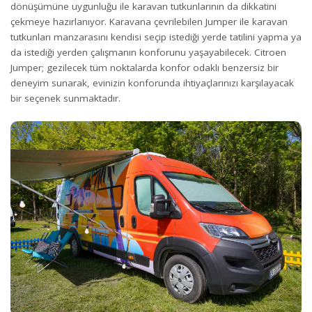
dönüşümüne uygunluğu ile karavan tutkunlarının da dikkatini
çekmeye hazırlanıyor. Karavana çevrilebilen Jumper ile karavan
tutkunları manzarasını kendisi seçip istediği yerde tatilini yapma ya
da istediği yerden çalışmanın konforunu yaşayabilecek. Citroen
Jumper; gezilecek tüm noktalarda konfor odaklı benzersiz bir
deneyim sunarak, evinizin konforunda ihtiyaçlarınızı karşılayacak
bir seçenek sunmaktadır.