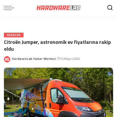
KARAVAN
Citroën Jumper, astronomik ev fiyatlarına rakip
oldu
HardwareLab Haber Merkezi
15 Mayıs 2022
Posted
by