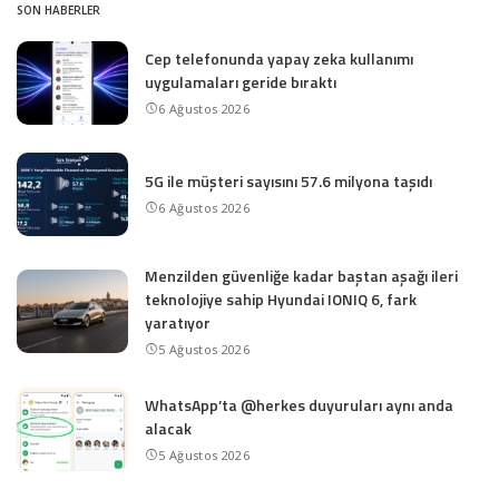
SON HABERLER
Cep telefonunda yapay zeka kullanımı
uygulamaları geride bıraktı
6 Ağustos 2026
5G ile müşteri sayısını 57.6 milyona taşıdı
6 Ağustos 2026
Menzilden güvenliğe kadar baştan aşağı ileri
teknolojiye sahip Hyundai IONIQ 6, fark
yaratıyor
5 Ağustos 2026
WhatsApp’ta @herkes duyuruları aynı anda
alacak
5 Ağustos 2026