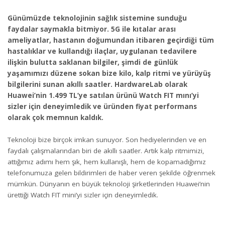
Günümüzde teknolojinin sağlık sistemine sunduğu
faydalar saymakla bitmiyor. 5G ile kıtalar arası
ameliyatlar, hastanın doğumundan itibaren geçirdiği tüm
hastalıklar ve kullandığı ilaçlar, uygulanan tedavilere
ilişkin bulutta saklanan bilgiler, şimdi de günlük
yaşamımızı düzene sokan bize kilo, kalp ritmi ve yürüyüş
bilgilerini sunan akıllı saatler. HardwareLab olarak
Huawei’nin 1.499 TL’ye satılan ürünü Watch FIT mını’yi
sizler için deneyimledik ve üründen fiyat performans
olarak çok memnun kaldık.
Teknoloji bize birçok imkan sunuyor. Son hediyelerinden ve en
faydalı çalışmalarından biri de akıllı saatler. Artık kalp ritmimizi,
attığımız adımı hem şık, hem kullanışlı, hem de kopamadığımız
telefonumuza gelen bildirimleri de haber veren şekilde öğrenmek
mümkün. Dünyanın en büyük teknoloji şirketlerinden Huawei’nin
ürettiği Watch FIT mini’yi sizler için deneyimledik.