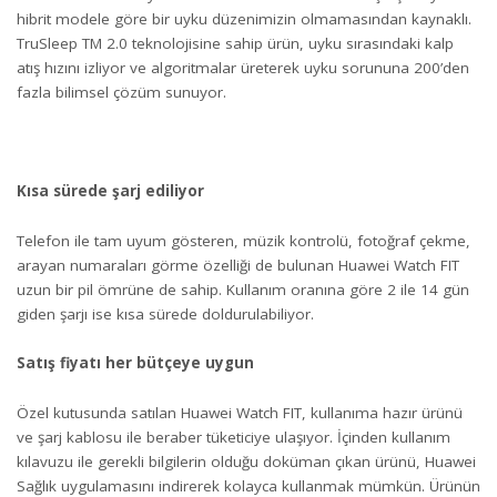
hibrit modele göre bir uyku düzenimizin olmamasından kaynaklı.
TruSleep TM 2.0 teknolojisine sahip ürün, uyku sırasındaki kalp
atış hızını izliyor ve algoritmalar üreterek uyku sorununa 200’den
fazla bilimsel çözüm sunuyor.
Kısa sürede şarj ediliyor
Telefon ile tam uyum gösteren, müzik kontrolü, fotoğraf çekme,
arayan numaraları görme özelliği de bulunan Huawei Watch FIT
uzun bir pil ömrüne de sahip. Kullanım oranına göre 2 ile 14 gün
giden şarjı ise kısa sürede doldurulabiliyor.
Satış fiyatı her bütçeye uygun
Özel kutusunda satılan Huawei Watch FIT, kullanıma hazır ürünü
ve şarj kablosu ile beraber tüketiciye ulaşıyor. İçinden kullanım
kılavuzu ile gerekli bilgilerin olduğu doküman çıkan ürünü, Huawei
Sağlık uygulamasını indirerek kolayca kullanmak mümkün. Ürünün