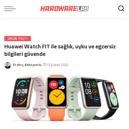
ÜRÜN TESTI
Huawei Watch FIT ile sağlık, uyku ve egzersiz
bilgileri güvende
Erdinç Akkoyunlu
15 Şubat 2022
Posted
by