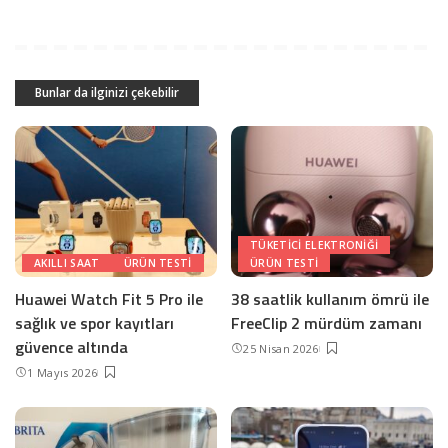
Bunlar da ilginizi çekebilir
TÜKETICI ELEKTRONIĞI
AKILLI SAAT
ÜRÜN TESTI
ÜRÜN TESTI
Huawei Watch Fit 5 Pro ile
38 saatlik kullanım ömrü ile
sağlık ve spor kayıtları
FreeClip 2 mürdüm zamanı
güvence altında
25 Nisan 2026
1 Mayıs 2026