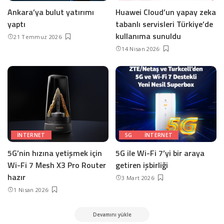
Ankara’ya bulut yatırımı
Huawei Cloud’un yapay zeka
yaptı
tabanlı servisleri Türkiye’de
kullanıma sunuldu
21 Temmuz 2026
14 Nisan 2026
INTERNET
5G
INTERNET
5G’nin hızına yetişmek için
5G ile Wi-Fi 7’yi bir araya
Wi-Fi 7 Mesh X3 Pro Router
getiren işbirliği
hazır
3 Mart 2026
1 Nisan 2026
Devamını yükle