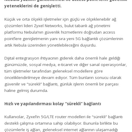
yeteneklerini de genişletti.
Küçük ve orta ölçekli işletmeler için güçlü ve ölçeklenebilir ağ
çözümleri lideri
Zyxel Networks
, bulut tabanlı ağ yönetimi
platformu Nebula’nın güvenlik hizmetlerini doğrudan access
point’lere genişletmenin yanı sıra yeni 5G bağlantılı çözümlerinin
artık Nebula üzerinden yönetilebileceğini duyurdu.
Dijital entegrasyon ihtiyacının giderek daha önemli hale geldiği
günümüzde, sosyal medya, e-ticaret ve diğer sanal operasyonlar,
tüm işletmeler tarafından geleneksel modellere göre
önceliklendirilmeye devam ediyor. Tüm bunların sonucu olarak
güvenilir ve “sürekli” bağlantı, günlük işlerin önemli bir parçası
haline gelmiş durumda.
Hızlı ve yapılandırması kolay “sürekli” bağlantı
Kullanıcılar, Zyxel’in 5G/LTE router modelleri ile “sürekli” bağlantı
destekli çalışma ortamına sahip olabiliyor. Bununla birlikte bu
çözümlerle iş ağları, geleneksel internet ağlarının ulaşamadığı