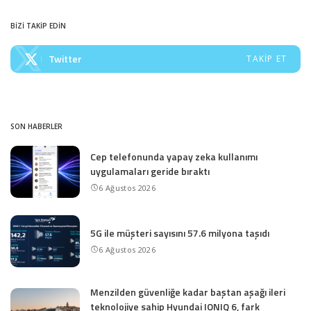
BİZİ TAKİP EDİN
Twitter
TAKIP ET
SON HABERLER
Cep telefonunda yapay zeka kullanımı
uygulamaları geride bıraktı
6 Ağustos 2026
5G ile müşteri sayısını 57.6 milyona taşıdı
6 Ağustos 2026
Menzilden güvenliğe kadar baştan aşağı ileri
teknolojiye sahip Hyundai IONIQ 6, fark