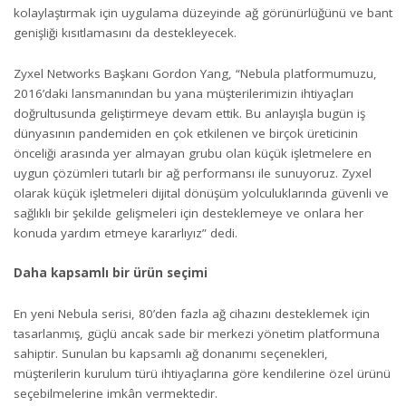
kolaylaştırmak için uygulama düzeyinde ağ görünürlüğünü ve bant
genişliği kısıtlamasını da destekleyecek.
Zyxel Networks Başkanı Gordon Yang, “Nebula platformumuzu,
2016’daki lansmanından bu yana müşterilerimizin ihtiyaçları
doğrultusunda geliştirmeye devam ettik. Bu anlayışla bugün iş
dünyasının pandemiden en çok etkilenen ve birçok üreticinin
önceliği arasında yer almayan grubu olan küçük işletmelere en
uygun çözümleri tutarlı bir ağ performansı ile sunuyoruz. Zyxel
olarak küçük işletmeleri dijital dönüşüm yolculuklarında güvenli ve
sağlıklı bir şekilde gelişmeleri için desteklemeye ve onlara her
konuda yardım etmeye kararlıyız” dedi.
Daha kapsamlı bir ürün seçimi
En yeni Nebula serisi, 80’den fazla ağ cihazını desteklemek için
tasarlanmış, güçlü ancak sade bir merkezi yönetim platformuna
sahiptir. Sunulan bu kapsamlı ağ donanımı seçenekleri,
müşterilerin kurulum türü ihtiyaçlarına göre kendilerine özel ürünü
seçebilmelerine imkân vermektedir.