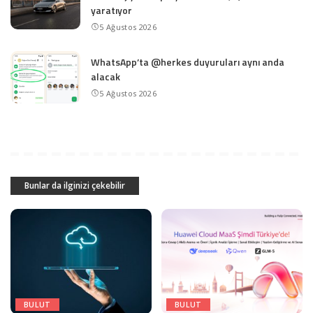
yaratıyor
5 Ağustos 2026
WhatsApp’ta @herkes duyuruları aynı anda
alacak
5 Ağustos 2026
Bunlar da ilginizi çekebilir
BULUT
BULUT