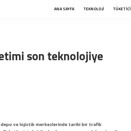
ANA SAYFA
TEKNOLOJİ
TÜKETİCİ
etimi son teknolojiye
depo ve lojistik merkezlerinde tarihi bir trafik