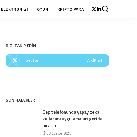
 ELEKTRONİĞİ
OYUN
KRİPTO PARA
BİZİ TAKİP EDİN
Twitter
TAKIP ET
SON HABERLER
Cep telefonunda yapay zeka
kullanımı uygulamaları geride
bıraktı
6 Ağustos 2026