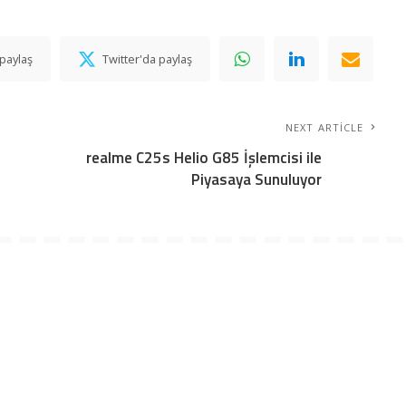
paylaş
Twitter'da paylaş
NEXT ARTICLE
realme C25s Helio G85 İşlemcisi ile
Piyasaya Sunuluyor