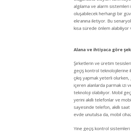
algılama ve alarm sistemleri
oluşabilecek herhangi bir güv
ekranına iletiyor. Bu senary
kısa sürede önlem alabiliyor
Alana ve ihtiyaca göre şek
Şirketlerin ve üretim tesisleri
geçiş kontrol teknolojilerine i
çıkış yapmak yeterli olurken,
içeren alanlarda parmak izi v
teknoloji olabiliyor. Mobil geç
yerini akıllı telefonlar ve mo
sayesinde telefon, akıllı saat 
evde unutulsa da, mobil cihaz
Yine geçiş kontrol sistemleri