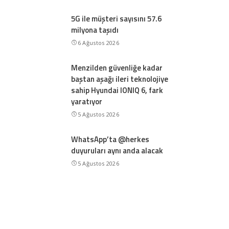
5G ile müşteri sayısını 57.6
milyona taşıdı
6 Ağustos 2026
Menzilden güvenliğe kadar
baştan aşağı ileri teknolojiye
sahip Hyundai IONIQ 6, fark
yaratıyor
5 Ağustos 2026
WhatsApp’ta @herkes
duyuruları aynı anda alacak
5 Ağustos 2026