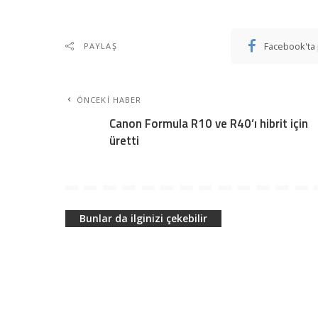
Facebook'ta 
PAYLAŞ
ÖNCEKI HABER
Canon Formula R10 ve R40’ı hibrit için
üretti
Bunlar da ilginizi çekebilir