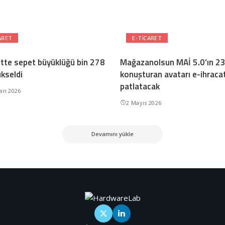
ARET
E-TICARET
ette sepet büyüklüğü bin 278
Mağazanolsun MAİ 5.0’ın 23 
ükseldi
konuşturan avatarı e-ihracat
patlatacak
ran 2026
2 Mayıs 2026
Devamını yükle