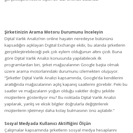
Şirketinizin Arama Motoru Durumunu İnceleyin
Dijital Varlık Analizi’nin online hayatın neredeyse bütününü
kapsadığını açıklayan Digital Exchange ekibi, bu alanda şirketlerin
gerçekleştirebileceği pek çok eylem olduğunun altını çizdi. Buna
göre Dijital Varlık Analizi konusunda yapılabilecek ilk
programlardan biri, şirket mağazalarının Google başta olmak
üzere arama motorlarındaki durumunu izlemekten oluşuyor.
“Şirketler Dijital Varlık Analizi kapsamında, Google’da kendilerini
arattığında mağazalarının açılış kapanış saatlerini görebilir. Peki bu
saatler ve mağazaların yoğun olduğu vakitler doğru şekilde
müşterilere gösteriliyor mu? Bu noktada Dijital Varlık Analizi
yapılarak, yanlış ve eksik bilgiler doğrularla değiştirilerek
müşterilerin işletmeyi daha kolay bulmasının önü açılabilir.”
Sosyal Medyada Kullanıcı Aktifliğini Ölçün
Çalışmalar kapsamında şirketlerin sosyal medya hesaplarını