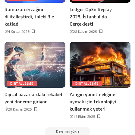
Ramazan erzağını
Ledger Op3n Replay
dijitalleştirdi, talebi 3’e
2025, İstanbul’da
katladı
Gerçekleşti
4 Şubat 2026
28 Kasım 2025
DIJITALLEŞME
DIJITALLEŞME
Dijital pazarlardaki rekabet
Yangın yönetmeliğine
yeni döneme giriyor
uymak için teknolojiyi
kullanmak yeterli
28 Kasım 2025
14 Ekim 2025
Devamını yükle