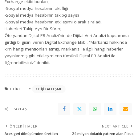
Exchange ekibi bunları,
-Sosyal medya hesabının aktifliği
-Sosyal medya hesabının takipçi sayısı
-Sosyal medya hesabının etkileşimi olarak sıraladı.
Haberleri Takip Ayrı Bir Süreç
Öte yandan Dijital PR Analizi’nin de Dijital Veri Analizi kapsamına
girdiği bilgisini veren Digital Exchange Ekibi, “Markanız hakkında
kim hangi mentionları atmış, markanız ile ilgili hangi haberler
yayınlanmış gibi etkileşimlerin tümünü Dijital PR Analizi ile
öğrenebilirsiniz” denildi.
ETIKETLER:
DIJITALLEŞME
PAYLAŞ
ÖNCEKI HABER
NEXT ARTICLE
Acer, geri dönüşümden üretilen
24 milyon dolarlık yatırım alan Picus