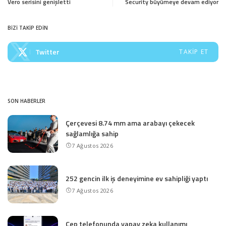
Vero serisini genişletti
Security büyümeye devam ediyor
BİZİ TAKİP EDİN
Twitter
TAKIP ET
SON HABERLER
Çerçevesi 8.74 mm ama arabayı çekecek
sağlamlığa sahip
7 Ağustos 2026
252 gencin ilk iş deneyimine ev sahipliği yaptı
7 Ağustos 2026
Cep telefonunda yapay zeka kullanımı