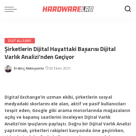
DIJITALLEŞME
Şirketlerin Dijital Hayattaki Başarısı Dijital
Varlık Analizi’nden Geçiyor
Erdinç Akkoyunlu
20 Ekim 2021
Posted
by
Digital Exchange’in uzman ekibi, şirketlerin sosyal
medyadaki skorlarını ele alan, aktif ve pasif kullanıcıları
tespit eden, Google gibi arama motorlarında mağazaların
açılış ve kapanış saatlerini inceleyen Dijital Varlık
Analizi’nin ipuçlarını paylaştı. Doğru bir Dijital Varlık Analizi
yaptırmak, şirketleri rakipleri karşısında öne geçirirken,