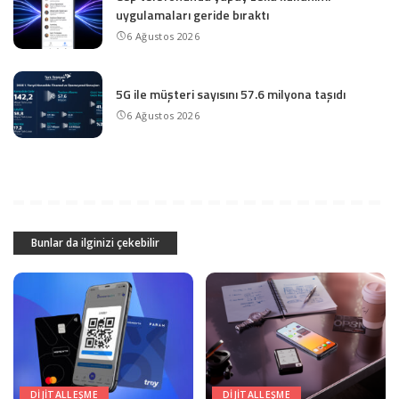
uygulamaları geride bıraktı
6 Ağustos 2026
5G ile müşteri sayısını 57.6 milyona taşıdı
6 Ağustos 2026
Bunlar da ilginizi çekebilir
DIJITALLEŞME
DIJITALLEŞME