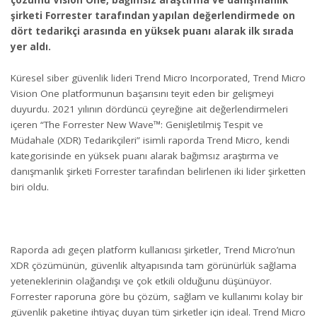
şirketi Forrester tarafından yapılan değerlendirmede on
dört tedarikçi arasında en yüksek puanı alarak ilk sırada
yer aldı.
Küresel siber güvenlik lideri Trend Micro Incorporated, Trend Micro
Vision One platformunun başarısını teyit eden bir gelişmeyi
duyurdu. 2021 yılının dördüncü çeyreğine ait değerlendirmeleri
içeren “The Forrester New Wave™: Genişletilmiş Tespit ve
Müdahale (XDR) Tedarikçileri” isimli raporda Trend Micro, kendi
kategorisinde en yüksek puanı alarak bağımsız araştırma ve
danışmanlık şirketi Forrester tarafından belirlenen iki lider şirketten
biri oldu.
Raporda adı geçen platform kullanıcısı şirketler, Trend Micro’nun
XDR çözümünün, güvenlik altyapısında tam görünürlük sağlama
yeteneklerinin olağandışı ve çok etkili olduğunu düşünüyor.
Forrester raporuna göre bu çözüm, sağlam ve kullanımı kolay bir
güvenlik paketine ihtiyaç duyan tüm şirketler için ideal. Trend Micro