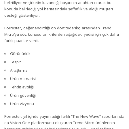
belirtiliyor ve şirketin kazandığı başarının anahtarı olarak bu
konuda belirlediği yol haritasındaki şeffaflık ve aldığı müşteri
desteği gösteriliyor.
Forrester, değerlendirdiği on dört tedarikçi arasından Trend
Micro’ya söz konusu on kriterden aşağıdaki yedisi için çok daha
farklı puanlar verdi.
Görünürlük
Tespit
Araştırma
Ürün mimarisi
Tehdit avcılığı
Ürün güvenliği
Ürün vizyonu
Forrester, yıl içinde yayımladığı farklı “The New Wave” raporlarında
da Vision One platformunu oluşturan Trend Micro ürünlerinin