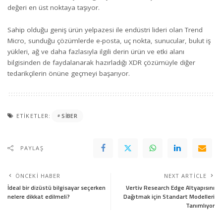
değeri en üst noktaya taşıyor.
Sahip olduğu geniş ürün yelpazesi ile endüstri lideri olan Trend
Micro, sunduğu çözümlerde e-posta, uç nokta, sunucular, bulut iş
yükleri, ağ ve daha fazlasıyla ilgili derin ürün ve etki alanı
bilgisinden de faydalanarak hazırladığı XDR çözümüyle diğer
tedarikçilerin önüne geçmeyi başarıyor.
ETIKETLER:
SIBER
PAYLAŞ
ÖNCEKI HABER
NEXT ARTICLE
İdeal bir dizüstü bilgisayar seçerken
Vertiv Research Edge Altyapısını
nelere dikkat edilmeli?
Dağıtmak için Standart Modelleri
Tanımlıyor