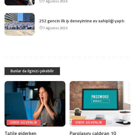
7 Ağustos 2026
252 gencin ilk iş deneyimine ev sahipliği yaptı
7 Ağustos 2026
Bunlar da ilginizi çekebilir
SIBER GÜVENLIK
SIBER GÜVENLIK
Tatile giderken
Parolasını çaldıran 10