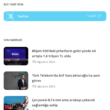
BİZİ TAKİP EDİN
Twitter
TAKIP ET
SON HABERLER
Bilişim 500’deki şirketlerin geliri yüzde 40
artışla 1.6 trilyon TL oldu
8 Ağustos 2026
Türk Telekom’da Arif Sancaktaroğlu’na yeni
görev
8 Ağustos 2026
Çerçevesi 8.74 mm ama arabayı çekecek
sağlamlığa sahip