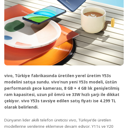
vivo, Türkiye fabrikasında üretilen yerel üretim Y53s
modelini satışa sundu. vivo’nun yeni Y53s modeli, üstün
performanslı gece kamerası, 8 GB + 4 GB lık genişletilmiş
ram kapasitesi, uzun pil ömrü ve 33W hızlı şarjı ile dikkat
çekiyor. vivo Y53s tavsiye edilen satış fiyatı ise 4.299 TL
olarak belirlendi.
Dünyanın lider akıllı telefon üreticisi vivo, Türkiye’de üretilen
modellerine yenilerine eklemeye devam ediyor. Y11s ve Y20