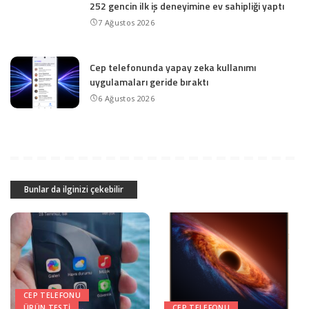
252 gencin ilk iş deneyimine ev sahipliği yaptı
7 Ağustos 2026
Cep telefonunda yapay zeka kullanımı
uygulamaları geride bıraktı
6 Ağustos 2026
Bunlar da ilginizi çekebilir
CEP TELEFONU
ÜRÜN TESTI
CEP TELEFONU