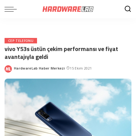
CEP TELEFONU
vivo Y53s üstün çekim performansı ve fiyat
avantajıyla geldi
HardwareLab Haber Merkezi
15 Ekim 2021
Posted
by