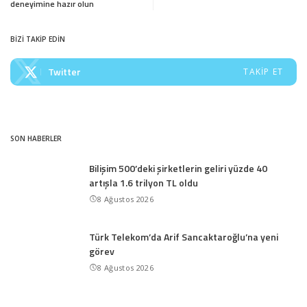
deneyimine hazır olun
BİZİ TAKİP EDİN
Twitter
TAKIP ET
SON HABERLER
Bilişim 500’deki şirketlerin geliri yüzde 40
artışla 1.6 trilyon TL oldu
8 Ağustos 2026
Türk Telekom’da Arif Sancaktaroğlu’na yeni
görev
8 Ağustos 2026