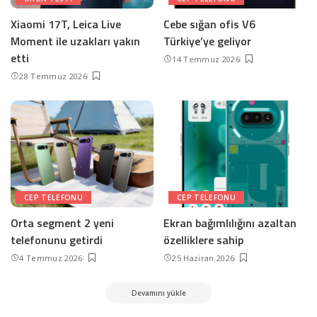
Xiaomi 17T, Leica Live
Cebe sığan ofis V6
Moment ile uzakları yakın
Türkiye’ye geliyor
etti
14 Temmuz 2026
28 Temmuz 2026
CEP TELEFONU
CEP TELEFONU
Orta segment 2 yeni
Ekran bağımlılığını azaltan
telefonunu getirdi
özelliklere sahip
4 Temmuz 2026
25 Haziran 2026
Devamını yükle