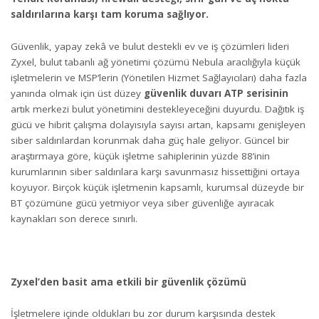
saldırılarına karşı tam koruma sağlıyor.
Güvenlik, yapay zekâ ve bulut destekli ev ve iş çözümleri lideri
Zyxel, bulut tabanlı ağ yönetimi çözümü Nebula aracılığıyla küçük
işletmelerin ve MSP’lerin (Yönetilen Hizmet Sağlayıcıları) daha fazla
yanında olmak için üst düzey
güvenlik duvarı ATP serisinin
artık merkezi bulut yönetimini destekleyeceğini duyurdu. Dağıtık iş
gücü ve hibrit çalışma dolayısıyla sayısı artan, kapsamı genişleyen
siber saldırılardan korunmak daha güç hale geliyor.
Güncel bir
araştırmaya göre
, küçük işletme sahiplerinin yüzde 88’inin
kurumlarının siber saldırılara karşı savunmasız hissettiğini ortaya
koyuyor. Birçok küçük işletmenin kapsamlı, kurumsal düzeyde bir
BT çözümüne gücü yetmiyor veya siber güvenliğe ayıracak
kaynakları son derece sınırlı.
Zyxel’den basit ama etkili bir güvenlik çözümü
İşletmelere içinde oldukları bu zor durum karşısında destek