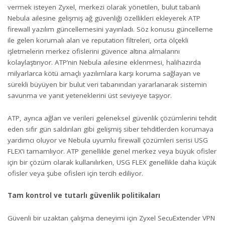
vermek isteyen Zyxel, merkezi olarak yönetilen, bulut tabanlı
Nebula ailesine gelişmiş ağ güvenliği özellikleri ekleyerek ATP
firewall yazılım güncellemesini yayınladı. Söz konusu güncelleme
ile gelen korumalı alan ve reputation filtreleri, orta ölçekli
işletmelerin merkez ofislerini güvence altına almalarını
kolaylaştırıyor. ATP’nin Nebula ailesine eklenmesi, halihazırda
milyarlarca kötü amaçlı yazılımlara karşı koruma sağlayan ve
sürekli büyüyen bir bulut veri tabanından yararlanarak sistemin
savunma ve yanıt yeteneklerini üst seviyeye taşıyor.
ATP, ayrıca ağları ve verileri geleneksel güvenlik çözümlerini tehdit
eden sıfır gün saldırıları gibi gelişmiş siber tehditlerden korumaya
yardımcı oluyor ve Nebula uyumlu firewall çözümleri serisi USG
FLEX’i tamamlıyor. ATP genellikle genel merkez veya büyük ofisler
için bir çözüm olarak kullanılırken, USG FLEX genellikle daha küçük
ofisler veya şube ofisleri için tercih ediliyor.
Tam kontrol ve tutarlı güvenlik politikaları
Güvenli bir uzaktan çalışma deneyimi için Zyxel SecuExtender VPN