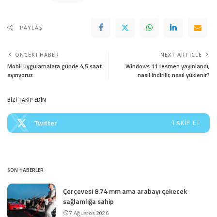
PAYLAŞ
ÖNCEKI HABER
NEXT ARTICLE
Mobil uygulamalara günde 4,5 saat
Windows 11 resmen yayınlandı;
ayırıyoruz
nasıl indirilir, nasıl yüklenir?
BİZİ TAKİP EDİN
Twitter
TAKIP ET
SON HABERLER
Çerçevesi 8.74 mm ama arabayı çekecek
sağlamlığa sahip
7 Ağustos 2026