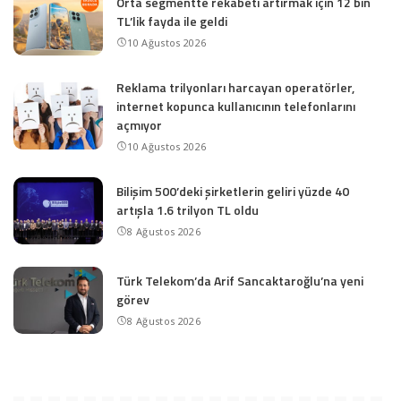
Orta segmentte rekabeti artırmak için 12 bin
TL’lik fayda ile geldi
10 Ağustos 2026
Reklama trilyonları harcayan operatörler,
internet kopunca kullanıcının telefonlarını
açmıyor
10 Ağustos 2026
Bilişim 500’deki şirketlerin geliri yüzde 40
artışla 1.6 trilyon TL oldu
8 Ağustos 2026
Türk Telekom’da Arif Sancaktaroğlu’na yeni
görev
8 Ağustos 2026