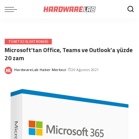
TÜKETICI ELEKTRONIĞI
Microsoft’tan Office, Teams ve Outlook’a yüzde
20 zam
HardwareLab Haber Merkezi
20 Ağustos 2021
Posted
by