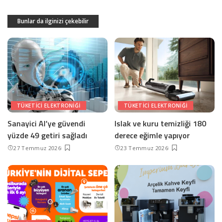
Bunlar da ilginizi çekebilir
TÜKETICI ELEKTRONIĞI
TÜKETICI ELEKTRONIĞI
Sanayici AI’ye güvendi
Islak ve kuru temizliği 180
yüzde 49 getiri sağladı
derece eğimle yapıyor
27 Temmuz 2026
23 Temmuz 2026