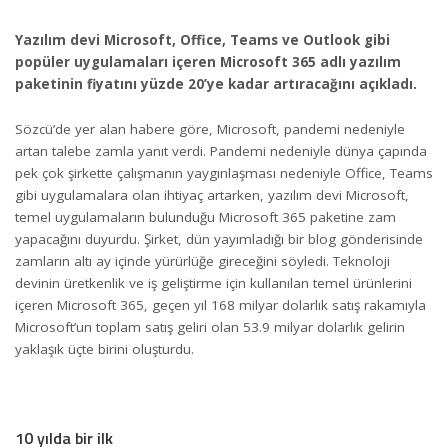
Yazılım devi Microsoft, Office, Teams ve Outlook gibi
popüler uygulamaları içeren Microsoft 365 adlı yazılım
paketinin fiyatını yüzde 20’ye kadar artıracağını açıkladı.
Sözcü’de yer alan habere göre, Microsoft, pandemi nedeniyle
artan talebe zamla yanıt verdi. Pandemi nedeniyle dünya çapında
pek çok şirkette çalışmanın yaygınlaşması nedeniyle Office, Teams
gibi uygulamalara olan ihtiyaç artarken, yazılım devi Microsoft,
temel uygulamaların bulunduğu Microsoft 365 paketine zam
yapacağını duyurdu. Şirket, dün yayımladığı bir blog gönderisinde
zamların altı ay içinde yürürlüğe gireceğini söyledi. Teknoloji
devinin üretkenlik ve iş geliştirme için kullanılan temel ürünlerini
içeren Microsoft 365, geçen yıl 168 milyar dolarlık satış rakamıyla
Microsoft’un toplam satış geliri olan 53.9 milyar dolarlık gelirin
yaklaşık üçte birini oluşturdu.
10 yılda bir ilk