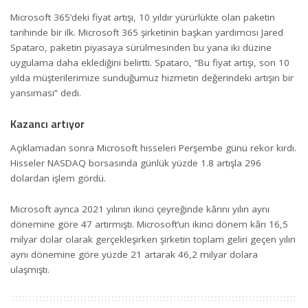
Microsoft 365’deki fiyat artışı, 10 yıldır yürürlükte olan paketin
tarihinde bir ilk. Microsoft 365 şirketinin başkan yardımcısı Jared
Spataro, paketin piyasaya sürülmesinden bu yana iki düzine
uygulama daha eklediğini belirtti. Spataro, “Bu fiyat artışı, son 10
yılda müşterilerimize sunduğumuz hizmetin değerindeki artışın bir
yansıması” dedi.
Kazancı artıyor
Açıklamadan sonra Microsoft hisseleri Perşembe günü rekor kırdı.
Hisseler NASDAQ borsasında günlük yüzde 1.8 artışla 296
dolardan işlem gördü.
Microsoft ayrıca 2021 yılının ikinci çeyreğinde kârını yılın aynı
dönemine göre 47 artırmıştı. Microsoft’un ikinci dönem kârı 16,5
milyar dolar olarak gerçekleşirken şirketin toplam geliri geçen yılın
aynı dönemine göre yüzde 21 artarak 46,2 milyar dolara
ulaşmıştı.