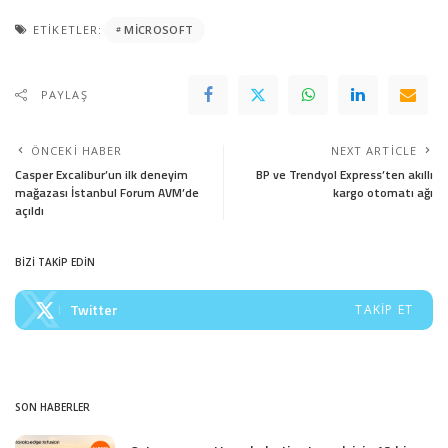
ETIKETLER:
MICROSOFT
PAYLAŞ
ÖNCEKI HABER
NEXT ARTICLE
Casper Excalibur’un ilk deneyim
BP ve Trendyol Express’ten akıllı
mağazası İstanbul Forum AVM’de
kargo otomatı ağı
açıldı
BİZİ TAKİP EDİN
Twitter
TAKIP ET
SON HABERLER