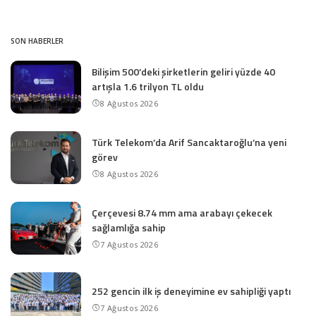
SON HABERLER
Bilişim 500’deki şirketlerin geliri yüzde 40
artışla 1.6 trilyon TL oldu
8 Ağustos 2026
Türk Telekom’da Arif Sancaktaroğlu’na yeni
görev
8 Ağustos 2026
Çerçevesi 8.74 mm ama arabayı çekecek
sağlamlığa sahip
7 Ağustos 2026
252 gencin ilk iş deneyimine ev sahipliği yaptı
7 Ağustos 2026