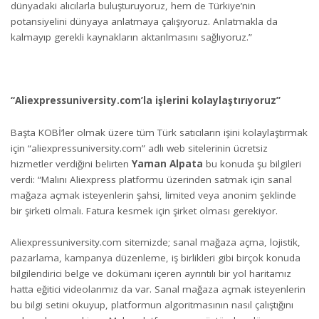
dünyadaki alıcılarla buluşturuyoruz, hem de Türkiye’nin
potansiyelini dünyaya anlatmaya çalışıyoruz. Anlatmakla da
kalmayıp gerekli kaynakların aktarılmasını sağlıyoruz.”
“Aliexpressuniversity.com’la işlerini kolaylaştırıyoruz”
Başta KOBİ’ler olmak üzere tüm Türk satıcıların işini kolaylaştırmak
için “
aliexpressuniversity.com
” adlı web sitelerinin ücretsiz
hizmetler verdiğini belirten
Yaman Alpata
bu konuda şu bilgileri
verdi: “Malını Aliexpress platformu üzerinden satmak için sanal
mağaza açmak isteyenlerin şahsi, limited veya anonim şeklinde
bir şirketi olmalı. Fatura kesmek için şirket olması gerekiyor.
Aliexpressuniversity.com sitemizde; sanal mağaza açma, lojistik,
pazarlama, kampanya düzenleme, iş birlikleri gibi birçok konuda
bilgilendirici belge ve dokümanı içeren ayrıntılı bir yol haritamız
hatta eğitici videolarımız da var. Sanal mağaza açmak isteyenlerin
bu bilgi setini okuyup, platformun algoritmasının nasıl çalıştığını