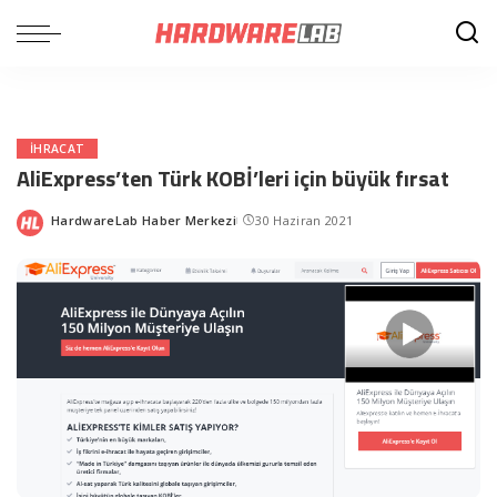
IHRACAT
AliExpress’ten Türk KOBİ’leri için büyük fırsat
HardwareLab Haber Merkezi
30 Haziran 2021
Posted
by