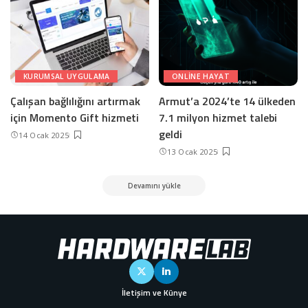
KURUMSAL UYGULAMA
ONLINE HAYAT
Çalışan bağlılığını artırmak
Armut’a 2024’te 14 ülkeden
için Momento Gift hizmeti
7.1 milyon hizmet talebi
geldi
14 Ocak 2025
13 Ocak 2025
Devamını yükle
İletişim ve Künye