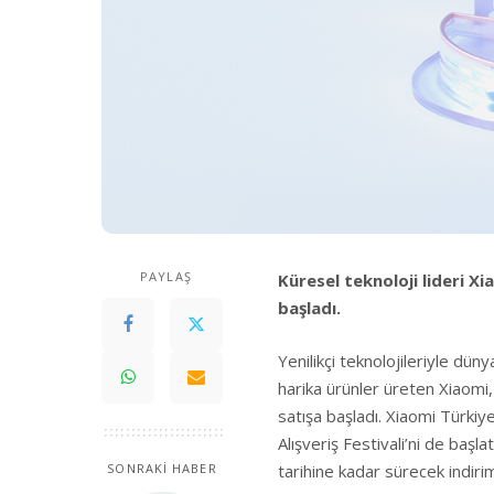
PAYLAŞ
Küresel teknoloji lideri Xi
başladı.
Yenilikçi teknolojileriyle düny
harika ürünler üreten Xiaomi
satışa başladı. Xiaomi Türkiy
Alışveriş Festivali’ni de başla
tarihine kadar sürecek indiri
SONRAKİ HABER