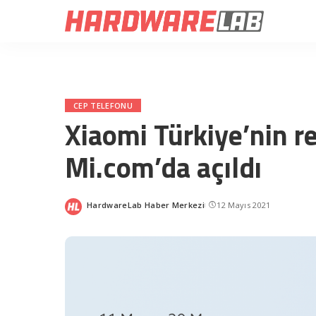
CEP TELEFONU
Xiaomi Türkiye’nin r
Mi.com’da açıldı
HardwareLab Haber Merkezi
12 Mayıs 2021
Posted
by