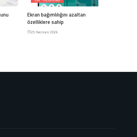
nunu
Ekran bağımlılığını azaltan
özelliklere sahip
25 Haziran 2026