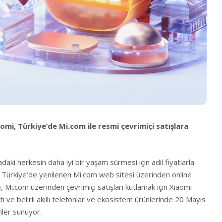
aomi, Türkiye’de Mi.com ile resmi çevrimiçi satışlara
adaki herkesin daha iyi bir yaşam sürmesi için adil fiyatlarla
, Türkiye’de yenilenen Mi.com web sitesi üzerinden online
e, Mi.com üzerinden çevrimiçi satışları kutlamak için Xiaomi
ttı ve belirli akıllı telefonlar ve ekosistem ürünlerinde 20 Mayıs
mler sunuyor.