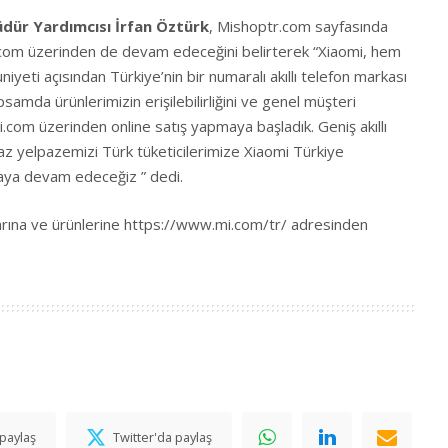
dür Yardımcısı İrfan Öztürk
, Mishoptr.com sayfasında
Mi.com üzerinden de devam edeceğini belirterek “Xiaomi, hem
eti açısından Türkiye’nin bir numaralı akıllı telefon markası
samda ürünlerimizin erişilebilirliğini ve genel müşteri
Mi.com üzerinden online satış yapmaya başladık. Geniş akıllı
ihaz yelpazemizi Türk tüketicilerimize Xiaomi Türkiye
aya devam edeceğiz ” dedi.
rına ve ürünlerine
https://www.mi.com/tr/
adresinden
paylaş
Twitter'da paylaş