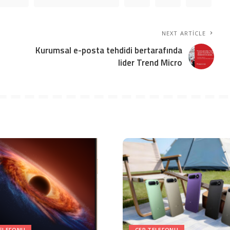
NEXT ARTICLE
Kurumsal e-posta tehdidi bertarafında
lider Trend Micro
TELEFONU
CEP TELEFONU