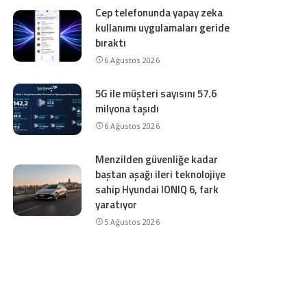
Cep telefonunda yapay zeka
kullanımı uygulamaları geride
bıraktı
6 Ağustos 2026
5G ile müşteri sayısını 57.6
milyona taşıdı
6 Ağustos 2026
Menzilden güvenliğe kadar
baştan aşağı ileri teknolojiye
sahip Hyundai IONIQ 6, fark
yaratıyor
5 Ağustos 2026