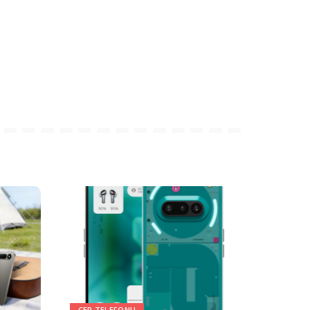
CEP TELEFONU