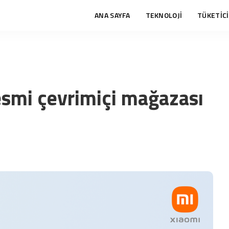
ANA SAYFA
TEKNOLOJİ
TÜKETİCİ
esmi çevrimiçi mağazası