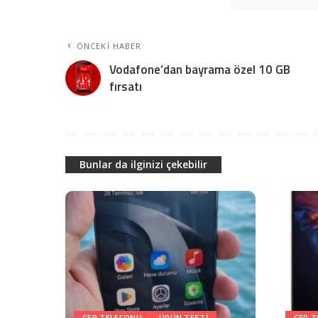
ÖNCEKI HABER
Vodafone’dan bayrama özel 10 GB
fırsatı
Bunlar da ilginizi çekebilir
CEP TELEFONU
ÜRÜN TESTI
CEP 