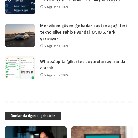
6 Ağustos 2026
Menzilden güvenliğe kadar baştan aşağı ileri
teknolojiye sahip Hyundai IONIQ 6, fark
yaratıyor
5 Ağustos 2026
WhatsApp’ta @herkes duyuruları aynı anda
alacak
5 Ağustos 2026
Bunlar da ilginizi çekebilir