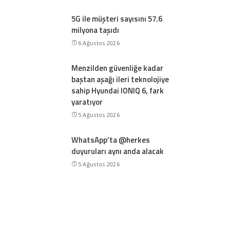
5G ile müşteri sayısını 57.6
milyona taşıdı
6 Ağustos 2026
Menzilden güvenliğe kadar
baştan aşağı ileri teknolojiye
sahip Hyundai IONIQ 6, fark
yaratıyor
5 Ağustos 2026
WhatsApp’ta @herkes
duyuruları aynı anda alacak
5 Ağustos 2026