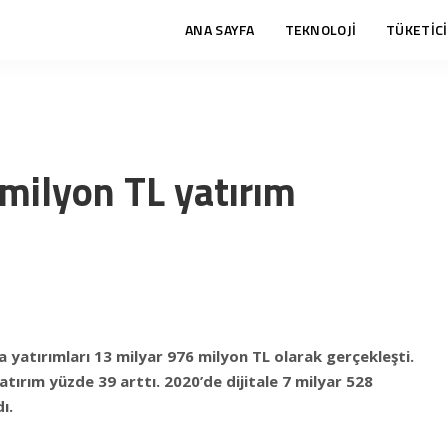
ANA SAYFA
TEKNOLOJİ
TÜKETİCİ
 milyon TL yatırım
yatırımları 13 milyar 976 milyon TL olarak gerçekleşti.
atırım yüzde 39 arttı. 2020’de dijitale 7 milyar 528
ı.