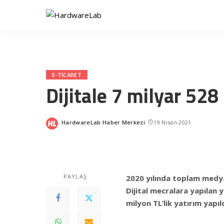
E-TICARET
Dijitale 7 milyar 528
HardwareLab Haber Merkezi
19 Nisan 2021
Posted
by
PAYLAŞ
2020 yılında toplam medya 
Dijital mecralara yapılan y
milyon TL’lik yatırım yapıld