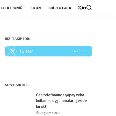
 ELEKTRONİĞİ
OYUN
KRİPTO PARA
BİZİ TAKİP EDİN
Twitter
TAKIP ET
SON HABERLER
Cep telefonunda yapay zeka
kullanımı uygulamaları geride
bıraktı
6 Ağustos 2026