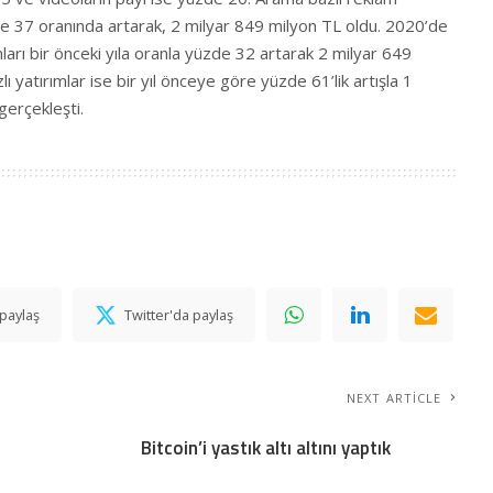
de 37 oranında artarak, 2 milyar 849 milyon TL oldu. 2020’de
ları bir önceki yıla oranla yüzde 32 artarak 2 milyar 649
lı yatırımlar ise bir yıl önceye göre yüzde 61’lik artışla 1
gerçekleşti.
paylaş
Twitter'da paylaş
NEXT ARTICLE
Bitcoin’i yastık altı altını yaptık