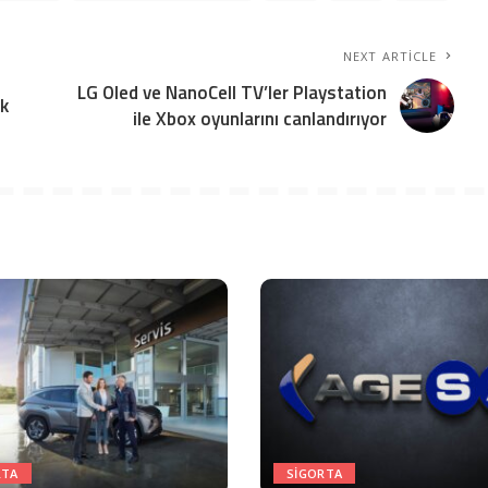
NEXT ARTICLE
LG Oled ve NanoCell TV’ler Playstation
ik
ile Xbox oyunlarını canlandırıyor
RTA
SIGORTA