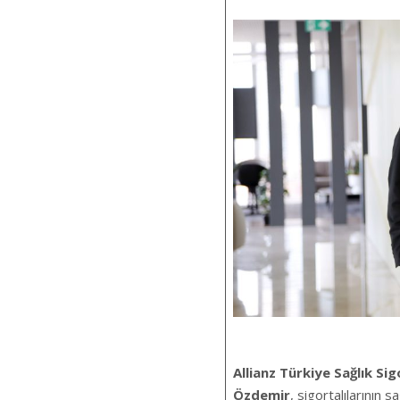
Allianz Türkiye Sağlık Si
Özdemir
, sigortalılarının s