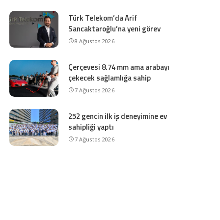
Türk Telekom’da Arif
Sancaktaroğlu’na yeni görev
8 Ağustos 2026
Çerçevesi 8.74 mm ama arabayı
çekecek sağlamlığa sahip
7 Ağustos 2026
252 gencin ilk iş deneyimine ev
sahipliği yaptı
7 Ağustos 2026