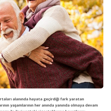
ortaları alanında hayata geçirdiği fark yaratan
larının yaşamlarının her anında yanında olmaya devam