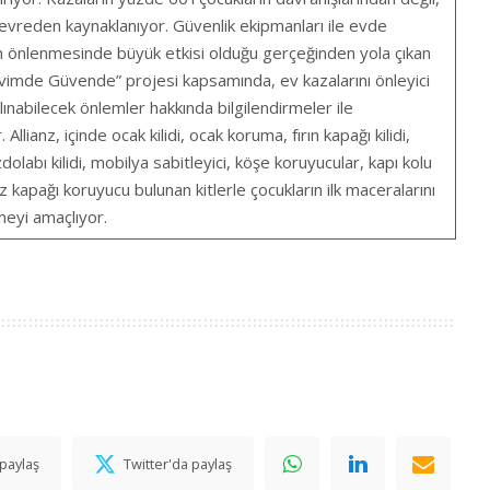
 çevreden kaynaklanıyor. Güvenlik ekipmanları ile evde
rın önlenmesinde büyük etkisi olduğu gerçeğinden yola çıkan
vimde Güvende” projesi kapsamında, ev kazalarını önleyici
lınabilecek önlemler hakkında bilgilendirmeler ile
llianz, içinde ocak kilidi, ocak koruma, fırın kapağı kilidi,
olabı kilidi, mobilya sabitleyici, köşe koruyucular, kapı kolu
iz kapağı koruyucu bulunan kitlerle çocukların ilk maceralarını
rmeyi amaçlıyor.
paylaş
Twitter'da paylaş