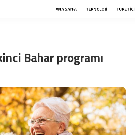
ANA SAYFA
TEKNOLOJİ
TÜKETİCİ
İkinci Bahar programı