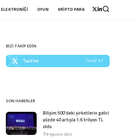
 ELEKTRONİĞİ
OYUN
KRİPTO PARA
BİZİ TAKİP EDİN
Twitter
TAKIP ET
SON HABERLER
Bilişim 500’deki şirketlerin geliri
yüzde 40 artışla 1.6 trilyon TL
oldu
8 Ağustos 2026