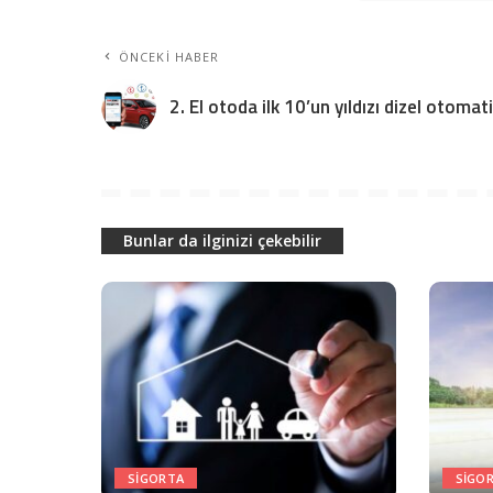
ÖNCEKI HABER
2. El otoda ilk 10’un yıldızı dizel otomat
Bunlar da ilginizi çekebilir
SIGORTA
SIGO