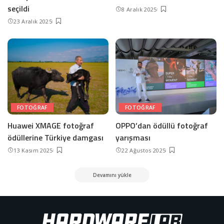
seçildi
8 Aralık 2025
23 Aralık 2025
FOTOĞRAF
FOTOĞRAF
Huawei XMAGE fotoğraf
OPPO’dan ödüllü fotoğraf
ödüllerine Türkiye damgası
yarışması
13 Kasım 2025
22 Ağustos 2025
Devamını yükle