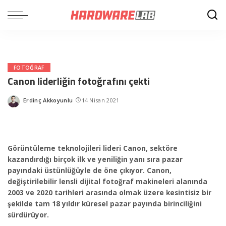
FOTOĞRAF
Canon liderliğin fotoğrafını çekti
Erdinç Akkoyunlu
14 Nisan 2021
Posted
by
Görüntüleme teknolojileri lideri Canon, sektöre
kazandırdığı birçok ilk ve yeniliğin yanı sıra pazar
payındaki üstünlüğüyle de öne çıkıyor. Canon,
değiştirilebilir lensli dijital fotoğraf makineleri alanında
2003 ve 2020 tarihleri arasında olmak üzere kesintisiz bir
şekilde tam 18 yıldır küresel pazar payında birinciliğini
sürdürüyor.