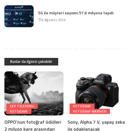
5G ile müşteri sayısını 57.6 milyona taşıdı
6 Ağustos 2026
Bunlar da ilginizi çekebilir
CEP TELEFONU
FOTOĞRAF
FOTOĞRAF
FOTOĞRAF MAKINESI
OPPO’nun fotoğraf ödülleri
Sony, Alpha 7 V, yapay zeka
2 milyon kare arasından
ile odaklanacak