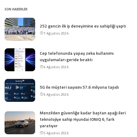
SON HABERLER
252 gencin ilk iş deneyimine ev sahipliği yaptı
7 Ağustos 2026
Cep telefonunda yapay zeka kullanımı
uygulamaları geride bıraktı
6 Ağustos 2026
5G ile müşteri sayısını 57.6 milyona taşıdı
6 Ağustos 2026
Menzilden güvenliğe kadar baştan aşağı ileri
teknolojiye sahip Hyundai IONIQ 6, fark
yaratıyor
5 Ağustos 2026