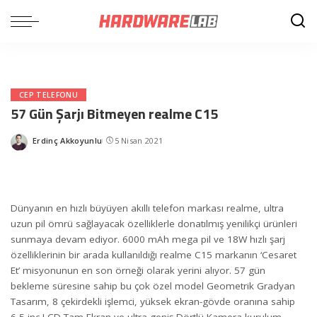
CEP TELEFONU
57 Gün Şarjı Bitmeyen realme C15
Erdinç Akkoyunlu
5 Nisan 2021
Posted
by
Dünyanın en hızlı büyüyen akıllı telefon markası realme, ultra
uzun pil ömrü sağlayacak özelliklerle donatılmış yenilikçi ürünleri
sunmaya devam ediyor. 6000 mAh mega pil ve 18W hızlı şarj
özelliklerinin bir arada kullanıldığı realme C15 markanın ‘Cesaret
Et’ misyonunun en son örneği olarak yerini alıyor. 57 gün
bekleme süresine sahip bu çok özel model Geometrik Gradyan
Tasarım, 8 çekirdekli işlemci, yüksek ekran-gövde oranına sahip