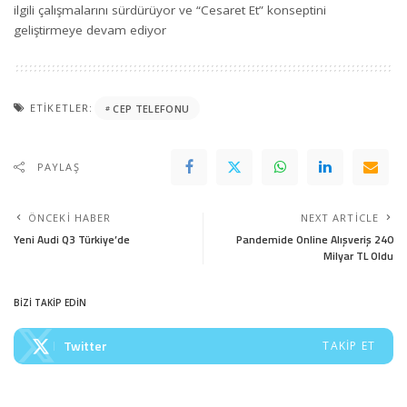
ilgili çalışmalarını sürdürüyor ve “Cesaret Et” konseptini
geliştirmeye devam ediyor
ETIKETLER:
CEP TELEFONU
PAYLAŞ
ÖNCEKI HABER
NEXT ARTICLE
Yeni Audi Q3 Türkiye’de
Pandemide Online Alışveriş 240
Milyar TL Oldu
BİZİ TAKİP EDİN
Twitter
TAKIP ET