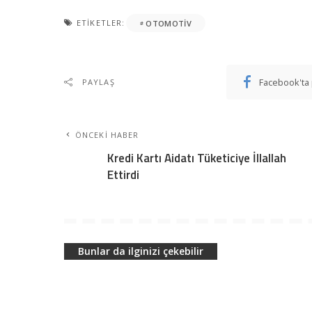
ETIKETLER:
OTOMOTIV
Facebook'ta 
PAYLAŞ
ÖNCEKI HABER
Kredi Kartı Aidatı Tüketiciye İllallah
Ettirdi
Bunlar da ilginizi çekebilir