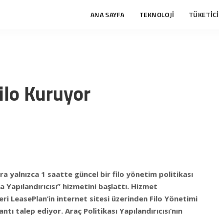
ANA SAYFA
TEKNOLOJİ
TÜKETİCİ
ilo Kuruyor
ra yalnızca 1 saatte güncel bir filo yönetim politikası
a Yapılandırıcısı” hizmetini başlattı. Hizmet
eri LeasePlan’in internet sitesi üzerinden Filo Yönetimi
tı talep ediyor. Araç Politikası Yapılandırıcısı’nın