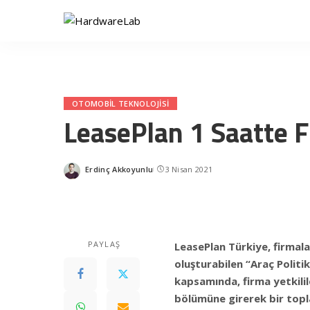
OTOMOBIL TEKNOLOJISI
LeasePlan 1 Saatte F
Erdinç Akkoyunlu
3 Nisan 2021
Posted
by
PAYLAŞ
LeasePlan Türkiye, firmala
oluşturabilen “Araç Politik
kapsamında, firma yetkilil
bölümüne girerek bir toplan