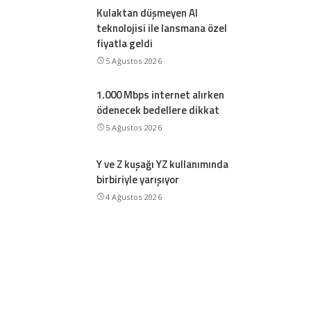
Kulaktan düşmeyen AI
teknolojisi ile lansmana özel
fiyatla geldi
5 Ağustos 2026
1.000 Mbps internet alırken
ödenecek bedellere dikkat
5 Ağustos 2026
Y ve Z kuşağı YZ kullanımında
birbiriyle yarışıyor
4 Ağustos 2026