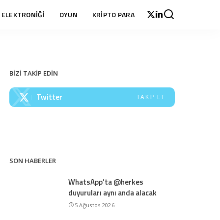
 ELEKTRONİĞİ
OYUN
KRİPTO PARA
BİZİ TAKİP EDİN
Twitter
TAKIP ET
SON HABERLER
WhatsApp’ta @herkes
duyuruları aynı anda alacak
5 Ağustos 2026