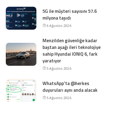
5G ile müşteri sayısını 57.6
milyona taşıdı
6 Ağustos 2026
Menzilden güvenliğe kadar
baştan aşağı ileri teknolojiye
sahip Hyundai IONIQ 6, fark
yaratıyor
5 Ağustos 2026
WhatsApp’ta @herkes
duyuruları aynı anda alacak
5 Ağustos 2026