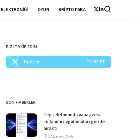
 ELEKTRONİĞİ
OYUN
KRİPTO PARA
BİZİ TAKİP EDİN
Twitter
TAKIP ET
SON HABERLER
Cep telefonunda yapay zeka
kullanımı uygulamaları geride
bıraktı
6 Ağustos 2026