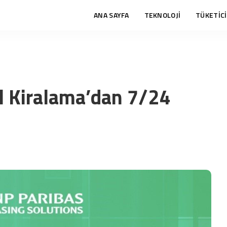
ANA SAYFA
TEKNOLOJİ
TÜKETİCİ
l Kiralama’dan 7/24