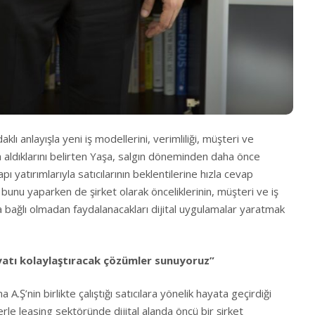
ı anlayışla yeni iş modellerini, verimliliği, müşteri ve
ağa aldıklarını belirten Yaşa, salgın döneminden daha önce
apı yatırımlarıyla satıcılarının beklentilerine hızla cevap
, bunu yaparken de şirket olarak önceliklerinin, müşteri ve iş
bağlı olmadan faydalanacakları dijital uygulamalar yaratmak
ayatı kolaylaştıracak çözümler sunuyoruz”
A.Ş’nin birlikte çalıştığı satıcılara yönelik hayata geçirdiği
rle leasing sektöründe dijital alanda öncü bir şirket