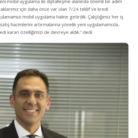
ı yeni mobil uygulama ile dijitalleşme alanında önemli bir adım
 ortaklarımız için daha önce var olan 7/24 teklif ve kredi
lamamızı mobil uygulama haline getirdik. Çalıştığımız her iş
satış hacimlerini artırmalarına yönelik yeni uygulamamızla,
edi kararı özelliğimizi de devreye aldık.” dedi.