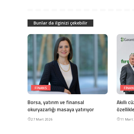
Bunlar da ilginizi çekebilir
FINANS
FINAN
Borsa, yatırım ve finansal
Akıllı cü
okuryazarlığı masaya yatırıyor
özellikle
27 Mart 2026
11 Mart