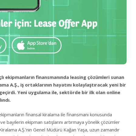
lı ekipmanların finansmanında leasing çözümleri sunan
ma A.Ş., iş ortaklarının hayatını kolaylaştıracak yeni bir
eçirdi. Yeni uy
g
ulama ile, sektörde bir ilk olan online
ındı.
ekipmanların finansal kiralama ile finansmanı konusunda
r ve bayilerin ekipman satışlarını artırmaya yönelik çözümler
Kiralama A.Ş.’nin Genel Müdürü Kağan Yaşa, uzun zamandır