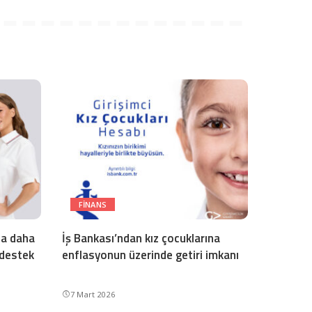
FINANS
la daha
İş Bankası’ndan kız çocuklarına
e destek
enflasyonun üzerinde getiri imkanı
7 Mart 2026