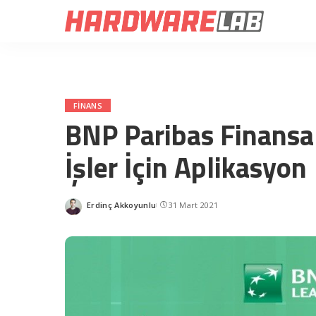
FINANS
BNP Paribas Finansa
İşler İçin Aplikasyon
Erdinç Akkoyunlu
31 Mart 2021
Posted
by