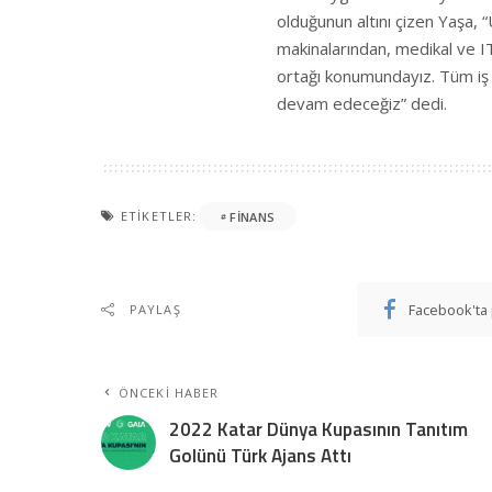
olduğunun altını çizen Yaşa, “
makinalarından, medikal ve IT’
ortağı konumundayız. Tüm iş 
devam edeceğiz” dedi.
ETIKETLER:
FINANS
Facebook'ta 
PAYLAŞ
ÖNCEKI HABER
2022 Katar Dünya Kupasının Tanıtım
Golünü Türk Ajans Attı