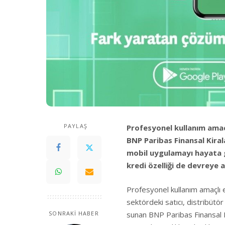
PAYLAŞ
Profesyonel kullanım amaç
BNP Paribas Finansal Kirala
mobil uygulamayı hayata g
kredi özelliği de devreye al
Profesyonel kullanım amaçlı 
sektördeki satıcı, distribütö
sunan BNP Paribas Finansal 
SONRAKİ HABER