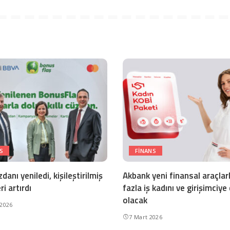
S
FINANS
zdanı yeniledi, kişileştirilmiş
Akbank yeni finansal araçlar
ri artırdı
fazla iş kadını ve girişimciy
olacak
 2026
7 Mart 2026