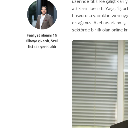
üzerinde titizlikle çalıştıklar
attıklarını belirtti. Yaşa, “İş
başvurusu yaptıkları web uygu
ortağımıza özel tasarlanmış, 
sektörde bir ilk olan online kr
Faaliyet alanını 16
ülkeye çıkardı, özel
listede yerini aldı