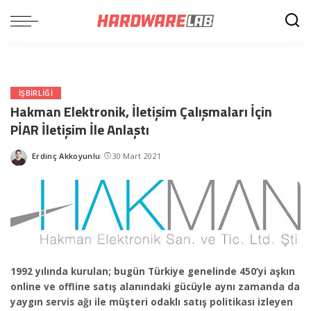
IŞBIRLIĞI
Hakman Elektronik, İletişim Çalışmaları İçin
PİAR İletişim İle Anlaştı
Erdinç Akkoyunlu
30 Mart 2021
Posted
by
1992 yılında kurulan; bugün Türkiye genelinde 450’yi aşkın
online ve offline satış alanındaki gücüyle aynı zamanda da
yaygın servis ağı ile müşteri odaklı satış politikası izleyen