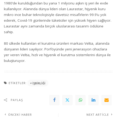
1980’de kurulduğundan bu yana 1 milyonu aşkın iş yeri ile evde
kullanılıyor. Alanında dünya lideri olan Laurastar, hijyenik kuru
mikro ince buhar teknolojisiyle davetsiz misafirlerin 99.9’u yok
ederek, Covid-19 günlerinde tüketiciler için yüksek hijyen sağlıyor.
Laurastar aynı zamanda birçok uluslararası tasarım ödülüne
sahip.
80 ülkede kullanılan el kurutma ürünleri markası Veltia, alanında
dünyanın lideri sayılıyor. Porföyünde yeni jenerasyon cihazlara
yer veren Veltia, hızlı ve hijyenik el kurutma sistemlerini dünya ile
buluşturuyor.
ETIKETLER:
IŞBIRLIĞI
PAYLAŞ
ÖNCEKI HABER
NEXT ARTICLE