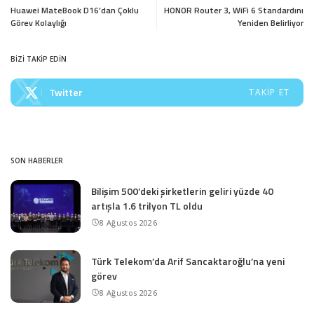
Huawei MateBook D16’dan Çoklu
HONOR Router 3, WiFi 6 Standardını
Görev Kolaylığı
Yeniden Belirliyor
BİZİ TAKİP EDİN
Twitter
TAKIP ET
SON HABERLER
Bilişim 500’deki şirketlerin geliri yüzde 40
artışla 1.6 trilyon TL oldu
8 Ağustos 2026
Türk Telekom’da Arif Sancaktaroğlu’na yeni
görev
8 Ağustos 2026