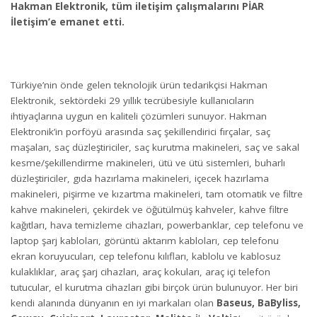
Hakman Elektronik, tüm iletişim çalışmalarını PİAR
İletişim’e emanet etti.
Türkiye’nin önde gelen teknolojik ürün tedarikçisi Hakman
Elektronik, sektördeki 29 yıllık tecrübesiyle kullanıcıların
ihtiyaçlarına uygun en kaliteli çözümleri sunuyor. Hakman
Elektronik’in porföyü arasında saç şekillendirici fırçalar, saç
maşaları, saç düzleştiriciler, saç kurutma makineleri, saç ve sakal
kesme/şekillendirme makineleri, ütü ve ütü sistemleri, buharlı
düzleştiriciler, gıda hazırlama makineleri, içecek hazırlama
makineleri, pişirme ve kızartma makineleri, tam otomatik ve filtre
kahve makineleri, çekirdek ve öğütülmüş kahveler, kahve filtre
kağıtları, hava temizleme cihazları, powerbanklar, cep telefonu ve
laptop şarj kabloları, görüntü aktarım kabloları, cep telefonu
ekran koruyucuları, cep telefonu kılıfları, kablolu ve kablosuz
kulaklıklar, araç şarj cihazları, araç kokuları, araç içi telefon
tutucular, el kurutma cihazları gibi birçok ürün bulunuyor. Her biri
kendi alanında dünyanın en iyi markaları olan
Baseus, BaByliss,