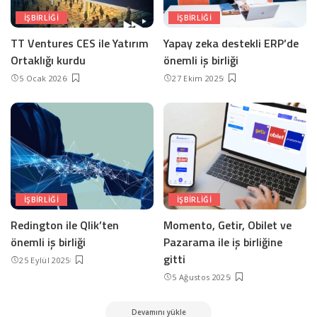
IŞBIRLIĞI
IŞBIRLIĞI
TT Ventures CES ile Yatırım
Yapay zeka destekli ERP’de
Ortaklığı kurdu
önemli iş birliği
5 Ocak 2026
27 Ekim 2025
IŞBIRLIĞI
IŞBIRLIĞI
Redington ile Qlik’ten
Momento, Getir, Obilet ve
önemli iş birliği
Pazarama ile iş birliğine
gitti
25 Eylül 2025
5 Ağustos 2025
Devamını yükle