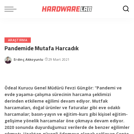
ARAŞTIRMA
Pandemide Mutafa Harcadık
Erdinç Akkoyunlu
29 Mart 2021
Posted
by
Ödeal Kurucu Genel Müdürü Fevzi Güngör: “Pandemi ve
evde yaşama-çalışma sürecinin harcama şeklimizi
derinden etkileme eğilimi devam ediyor. Mutfak
harcamaları, doğal ürünler ve faturalar gibi eve odaklı
harcamalar; basın-yayın ve eğitim-kurs gibi kişisel eğitim-
gelişime yönelik harcamalar öne çıkmaya devam ediyor.
2020 sonunda duyurduğumuz verilerde de benzer eğilimler