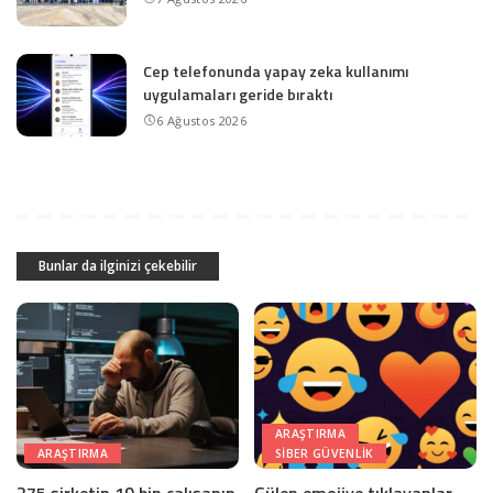
Cep telefonunda yapay zeka kullanımı
uygulamaları geride bıraktı
6 Ağustos 2026
Bunlar da ilginizi çekebilir
ARAŞTIRMA
ARAŞTIRMA
SIBER GÜVENLIK