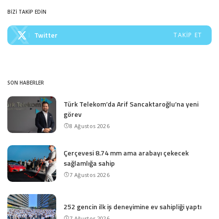
BİZİ TAKİP EDİN
Twitter
TAKIP ET
SON HABERLER
Türk Telekom’da Arif Sancaktaroğlu’na yeni
görev
8 Ağustos 2026
Çerçevesi 8.74 mm ama arabayı çekecek
sağlamlığa sahip
7 Ağustos 2026
252 gencin ilk iş deneyimine ev sahipliği yaptı
7 Ağustos 2026