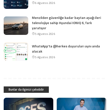
6 Ağustos 2026
Menzilden güvenliğe kadar baştan aşağı ileri
teknolojiye sahip Hyundai IONIQ 6, fark
yaratıyor
5 Ağustos 2026
WhatsApp’ta @herkes duyuruları aynı anda
alacak
5 Ağustos 2026
Bunlar da ilginizi çekebilir