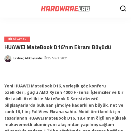
BILGISAYAR
HUAWEI MateBook D16’nın Ekranı Büyüdü
Erdinç Akkoyunlu
25 Mart 2021
Posted
by
Yeni HUAWEI MateBook D16, yerleşik göz konforu
özellikleri, güçlü AMD Ryzen 4000 H-Serisi İşlemciler ve bir
dizi akıllı özellik ile MateBook D Serisi dizüstü
bilgisayarlarda bulunan şimdiye kadarki en büyük, net ve
canlı 16,1 inç FullView Ekrana sahip. Mobil üretkenlik için
tasarlanan HUAWEI MateBook D16, 18,4 mm ölçülen yüksek
mukavemetli alüminyum alaşımdan yapılmış sağlam