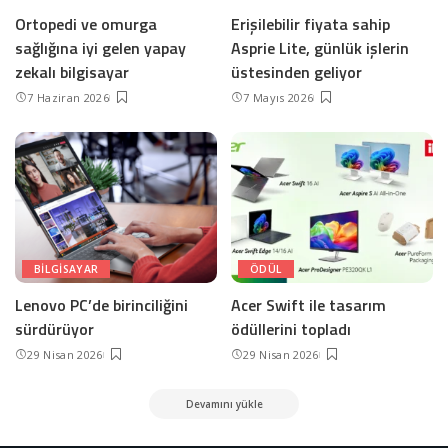
Ortopedi ve omurga
Erişilebilir fiyata sahip
sağlığına iyi gelen yapay
Asprie Lite, günlük işlerin
zekalı bilgisayar
üstesinden geliyor
7 Haziran 2026
7 Mayıs 2026
BILGISAYAR
ÖDÜL
Lenovo PC’de birinciliğini
Acer Swift ile tasarım
sürdürüyor
ödüllerini topladı
29 Nisan 2026
29 Nisan 2026
Devamını yükle