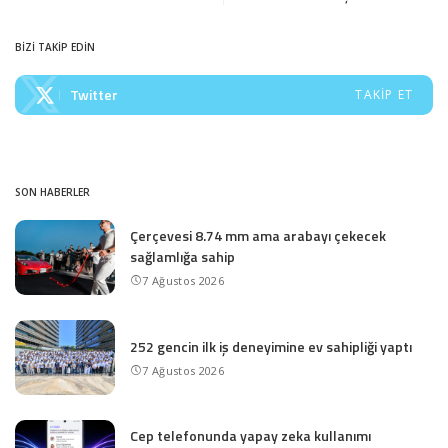
BİZİ TAKİP EDİN
Twitter
TAKIP ET
SON HABERLER
Çerçevesi 8.74 mm ama arabayı çekecek
sağlamlığa sahip
7 Ağustos 2026
252 gencin ilk iş deneyimine ev sahipliği yaptı
7 Ağustos 2026
Cep telefonunda yapay zeka kullanımı