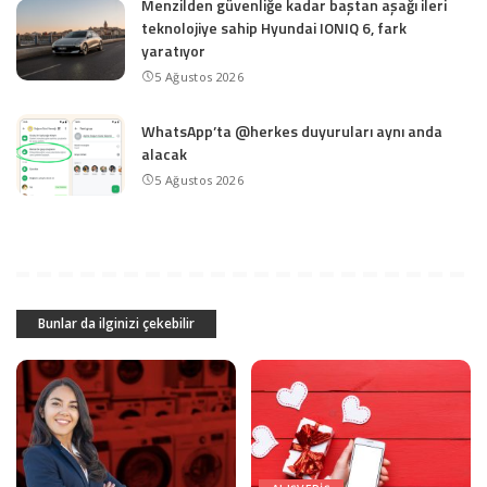
Menzilden güvenliğe kadar baştan aşağı ileri
teknolojiye sahip Hyundai IONIQ 6, fark
yaratıyor
5 Ağustos 2026
WhatsApp’ta @herkes duyuruları aynı anda
alacak
5 Ağustos 2026
Bunlar da ilginizi çekebilir