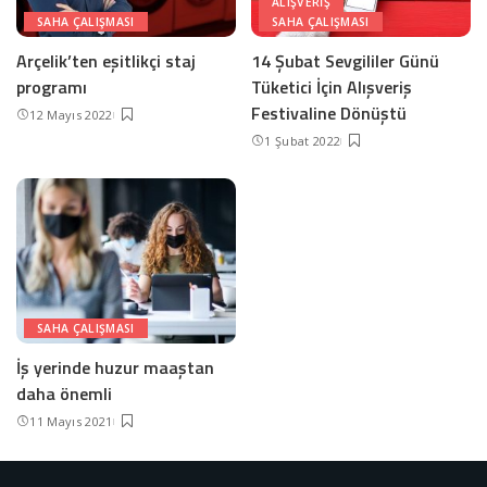
ALIŞVERIŞ
SAHA ÇALIŞMASI
SAHA ÇALIŞMASI
Arçelik’ten eşitlikçi staj
14 Şubat Sevgililer Günü
programı
Tüketici İçin Alışveriş
Festivaline Dönüştü
12 Mayıs 2022
1 Şubat 2022
SAHA ÇALIŞMASI
İş yerinde huzur maaştan
daha önemli
11 Mayıs 2021