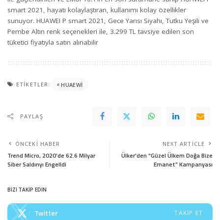
smart 2021, hayatı kolaylaştıran, kullanımı kolay özellikler
sunuyor. HUAWEI P smart 2021, Gece Yarısı Siyahı, Tutku Yeşili ve
Pembe Altın renk seçenekleri ile, 3.299 TL tavsiye edilen son
tüketici fiyatıyla satın alınabilir
ETIKETLER:
HUAEWI
PAYLAŞ
ÖNCEKI HABER
NEXT ARTICLE
Trend Micro, 2020’de 62.6 Milyar
Ülker’den “Güzel Ülkem Doğa Bize
Siber Saldırıyı Engelldi
Emanet” Kampanyası
BİZİ TAKİP EDİN
Twitter
TAKIP ET