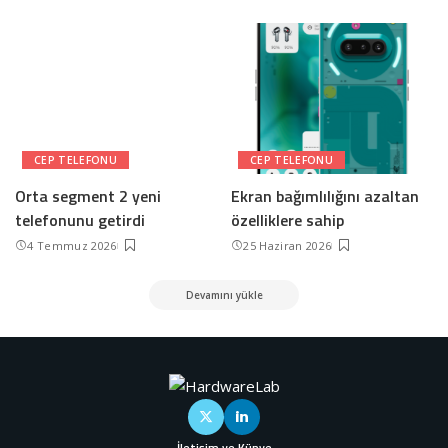
CEP TELEFONU
CEP TELEFONU
Orta segment 2 yeni
Ekran bağımlılığını azaltan
telefonunu getirdi
özelliklere sahip
4 Temmuz 2026
25 Haziran 2026
Devamını yükle
İletişim ve Künye