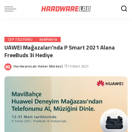
CEP TELEFONU
KAMPANYA
UAWEI Mağazaları’nda P Smart 2021 Alana
FreeBuds 3i Hediye
HardwareLab Haber Merkezi
15 Mart 2021
Posted
by