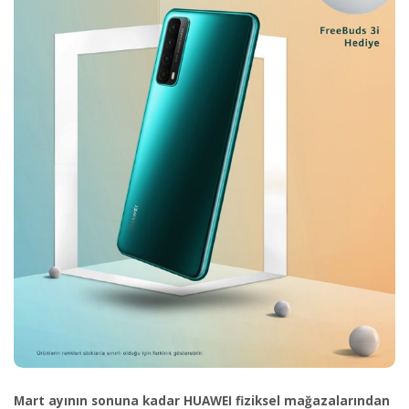
Mart ayının sonuna kadar HUAWEI fiziksel mağazalarından