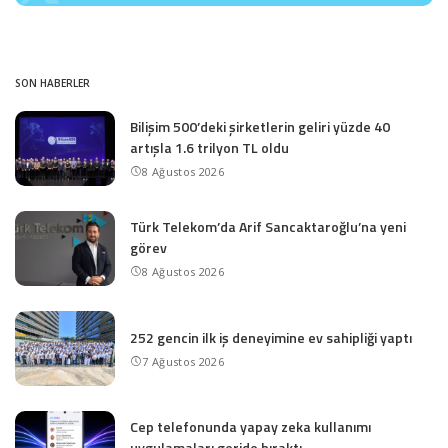
SON HABERLER
Bilişim 500’deki şirketlerin geliri yüzde 40
artışla 1.6 trilyon TL oldu
8 Ağustos 2026
Türk Telekom’da Arif Sancaktaroğlu’na yeni
görev
8 Ağustos 2026
252 gencin ilk iş deneyimine ev sahipliği yaptı
7 Ağustos 2026
Cep telefonunda yapay zeka kullanımı
uygulamaları geride bıraktı