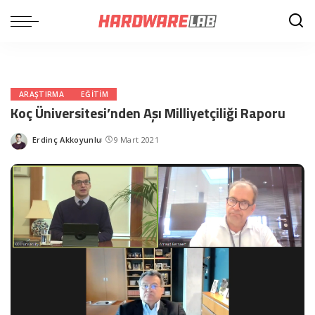
ARAŞTIRMA
EĞITIM
Koç Üniversitesi’nden Aşı Milliyetçiliği Raporu
Erdinç Akkoyunlu
9 Mart 2021
Posted
by