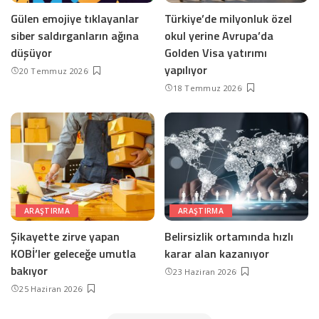
Gülen emojiye tıklayanlar
Türkiye’de milyonluk özel
siber saldırganların ağına
okul yerine Avrupa’da
düşüyor
Golden Visa yatırımı
yapılıyor
20 Temmuz 2026
18 Temmuz 2026
ARAŞTIRMA
ARAŞTIRMA
Şikayette zirve yapan
Belirsizlik ortamında hızlı
KOBİ’ler geleceğe umutla
karar alan kazanıyor
bakıyor
23 Haziran 2026
25 Haziran 2026