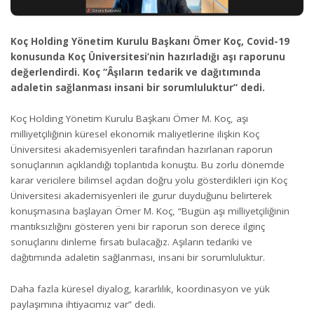
Koç Holding Yönetim Kurulu Başkanı Ömer Koç, Covid-19
konusunda Koç Üniversitesi’nin hazırladığı aşı raporunu
değerlendirdi. Koç “Âşıların tedarik ve dağıtımında
adaletin sağlanması insani bir sorumluluktur” dedi.
Koç Holding Yönetim Kurulu Başkanı Ömer M. Koç, aşı
milliyetçiliğinin küresel ekonomik maliyetlerine ilişkin Koç
Üniversitesi akademisyenleri tarafından hazırlanan raporun
sonuçlarının açıklandığı toplantıda konuştu. Bu zorlu dönemde
karar vericilere bilimsel açıdan doğru yolu gösterdikleri için Koç
Üniversitesi akademisyenleri ile gurur duyduğunu belirterek
konuşmasına başlayan Ömer M. Koç, “Bugün aşı milliyetçiliğinin
mantıksızlığını gösteren yeni bir raporun son derece ilginç
sonuçlarını dinleme fırsatı bulacağız. Aşıların tedariki ve
dağıtımında adaletin sağlanması, insani bir sorumluluktur.
Daha fazla küresel diyalog, kararlılık, koordinasyon ve yük
paylaşımına ihtiyacımız var” dedi.