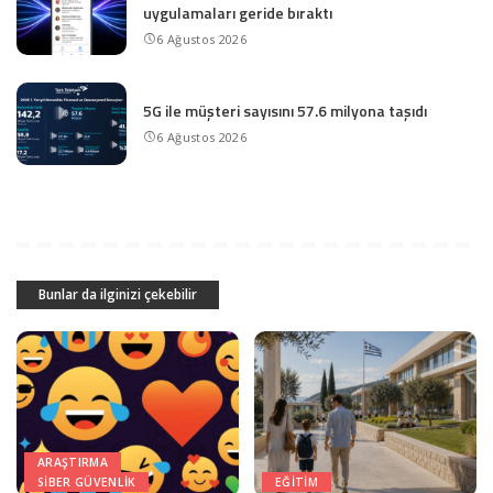
uygulamaları geride bıraktı
6 Ağustos 2026
5G ile müşteri sayısını 57.6 milyona taşıdı
6 Ağustos 2026
Bunlar da ilginizi çekebilir
ARAŞTIRMA
SIBER GÜVENLIK
EĞITIM