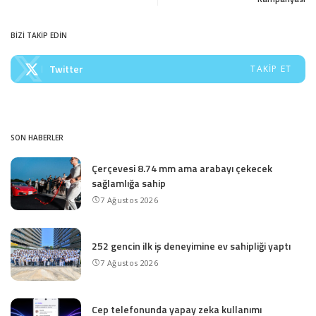
BİZİ TAKİP EDİN
Twitter
TAKIP ET
SON HABERLER
Çerçevesi 8.74 mm ama arabayı çekecek
sağlamlığa sahip
7 Ağustos 2026
252 gencin ilk iş deneyimine ev sahipliği yaptı
7 Ağustos 2026
Cep telefonunda yapay zeka kullanımı