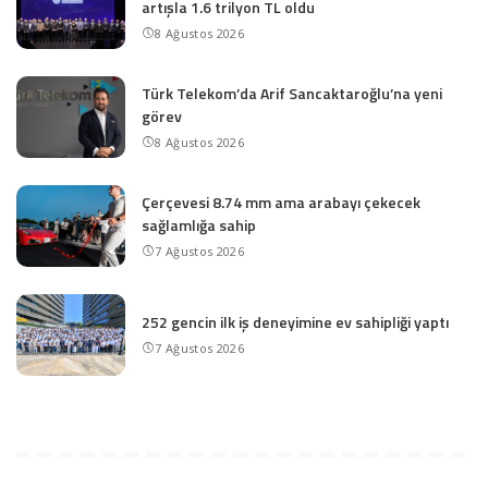
artışla 1.6 trilyon TL oldu
8 Ağustos 2026
Türk Telekom’da Arif Sancaktaroğlu’na yeni
görev
8 Ağustos 2026
Çerçevesi 8.74 mm ama arabayı çekecek
sağlamlığa sahip
7 Ağustos 2026
252 gencin ilk iş deneyimine ev sahipliği yaptı
7 Ağustos 2026