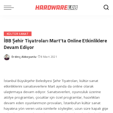
KÜLTÜR SANAT
İBB Şehir Tiyatroları Mart’ta Online Etkinliklere
Devam Ediyor
Erdinç Akkoyunlu
8 Mart 2021
Posted
by
İstanbul Büyükşehir Belediyesi Şehir Tiyatroları, kültür-sanat
etkinliklerini sanatseverlere Mart ayında da online olarak
ulaştırmaya devam ediyor. Sanatseverleri, oyunculuk üzerine
atölye programları, çocuklar için özel programlar, hazırlıkları
devam eden oyunlarımızın provaları, İstanbul’un kültür sanat
hayatına yön veren usta isimlerle söyleşiler, uzun süre kapalı gişe