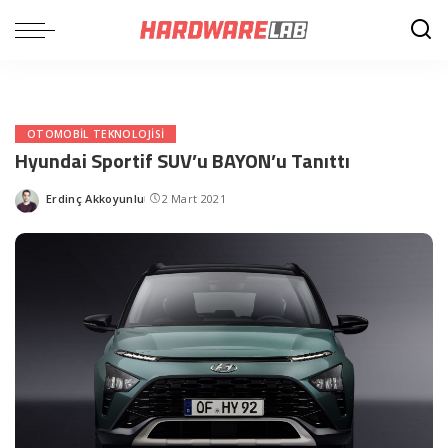
OTOMOBIL TEKNOLOJISI
Hyundai Sportif SUV’u BAYON’u Tanıttı
Erdinç Akkoyunlu
2 Mart 2021
Posted
by