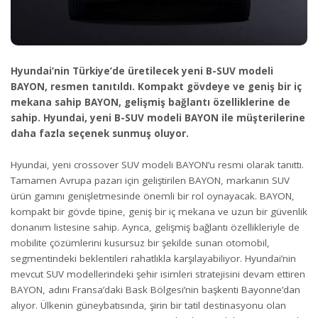
Hyundai’nin Türkiye’de üretilecek yeni B-SUV modeli
BAYON, resmen tanıtıldı. Kompakt gövdeye ve geniş bir iç
mekana sahip BAYON, gelişmiş bağlantı özelliklerine de
sahip. Hyundai, yeni B-SUV modeli BAYON ile müşterilerine
daha fazla seçenek sunmuş oluyor.
Hyundai, yeni crossover SUV modeli BAYON’u resmi olarak tanıttı.
Tamamen Avrupa pazarı için geliştirilen BAYON, markanın SUV
ürün gamını genişletmesinde önemli bir rol oynayacak. BAYON,
kompakt bir gövde tipine, geniş bir iç mekana ve uzun bir güvenlik
donanım listesine sahip. Ayrıca, gelişmiş bağlantı özellikleriyle de
mobilite çözümlerini kusursuz bir şekilde sunan otomobil,
segmentindeki beklentileri rahatlıkla karşılayabiliyor. Hyundai’nin
mevcut SUV modellerindeki şehir isimleri stratejisini devam ettiren
BAYON, adını Fransa’daki Bask Bölgesi’nin başkenti Bayonne’dan
alıyor. Ülkenin güneybatısında, şirin bir tatil destinasyonu olan