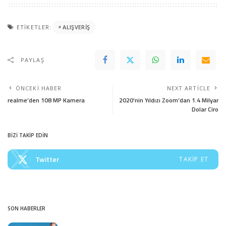
ETIKETLER:
ALIŞVERIŞ
PAYLAŞ
ÖNCEKI HABER
NEXT ARTICLE
realme’den 108 MP Kamera
2020’nin Yıldızı Zoom’dan 1.4 Milyar
Dolar Ciro
BİZİ TAKİP EDİN
Twitter
TAKIP ET
SON HABERLER