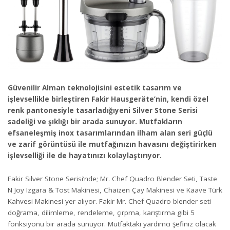
Güvenilir Alman teknolojisini estetik tasarım ve
işlevsellikle birleştiren Fakir Hausgeräte’nin, kendi özel
renk pantonesiyle tasarladığıyeni Silver Stone Serisi
sadeliği ve şıklığı bir arada sunuyor. Mutfakların
efsaneleşmiş inox tasarımlarından ilham alan seri güçlü
ve zarif görüntüsü ile mutfağınızın havasını değiştirirken
işlevselliği ile de hayatınızı kolaylaştırıyor.
Fakir Silver Stone Serisi’nde; Mr. Chef Quadro Blender Seti, Taste
N Joy Izgara & Tost Makinesi, Chaizen Çay Makinesi ve Kaave Türk
Kahvesi Makinesi yer alıyor. Fakir Mr. Chef Quadro blender seti
doğrama, dilimleme, rendeleme, çırpma, karıştırma gibi 5
fonksiyonu bir arada sunuyor. Mutfaktaki yardımcı şefiniz olacak