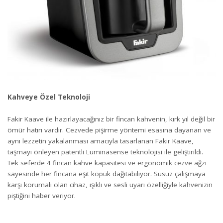
Kahveye Özel Teknoloji
Fakir Kaave ile hazırlayacağınız bir fincan kahvenin, kırk yıl değil bir
ömür hatırı vardır. Cezvede pişirme yöntemi esasına dayanan ve
aynı lezzetin yakalanması amacıyla tasarlanan Fakir Kaave,
taşmayı önleyen patentli Luminasense teknolojisi ile geliştirildi.
Tek seferde 4 fincan kahve kapasitesi ve ergonomik cezve ağzı
sayesinde her fincana eşit köpük dağıtabiliyor. Susuz çalışmaya
karşı korumalı olan cihaz, ışıklı ve sesli uyarı özelliğiyle kahvenizin
piştiğini haber veriyor.