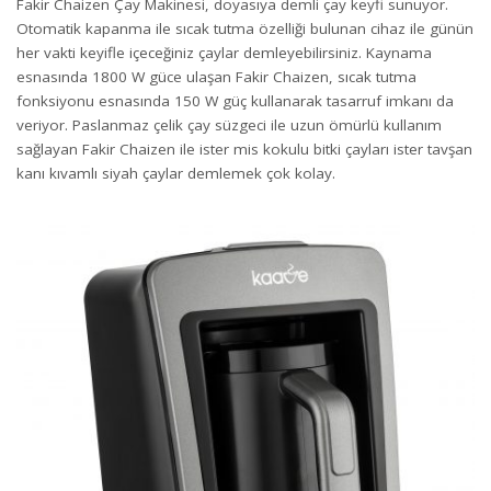
Fakir Chaizen Çay Makinesi, doyasıya demli çay keyfi sunuyor.
Otomatik kapanma ile sıcak tutma özelliği bulunan cihaz ile günün
her vakti keyifle içeceğiniz çaylar demleyebilirsiniz. Kaynama
esnasında 1800 W güce ulaşan Fakir Chaizen, sıcak tutma
fonksiyonu esnasında 150 W güç kullanarak tasarruf imkanı da
veriyor. Paslanmaz çelik çay süzgeci ile uzun ömürlü kullanım
sağlayan Fakir Chaizen ile ister mis kokulu bitki çayları ister tavşan
kanı kıvamlı siyah çaylar demlemek çok kolay.