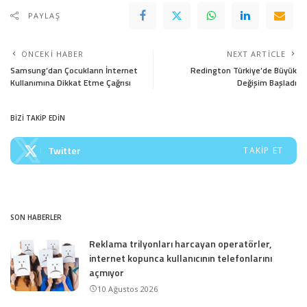
PAYLAŞ
ÖNCEKI HABER
NEXT ARTICLE
Samsung’dan Çocukların İnternet
Redington Türkiye’de Büyük
Kullanımına Dikkat Etme Çağrısı
Değişim Başladı
BİZİ TAKİP EDİN
Twitter
TAKIP ET
SON HABERLER
Reklama trilyonları harcayan operatörler,
internet kopunca kullanıcının telefonlarını
açmıyor
10 Ağustos 2026