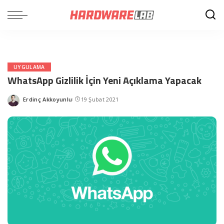
UYGULAMA
WhatsApp Gizlilik İçin Yeni Açıklama Yapacak
Erdinç Akkoyunlu
19 Şubat 2021
Posted
by