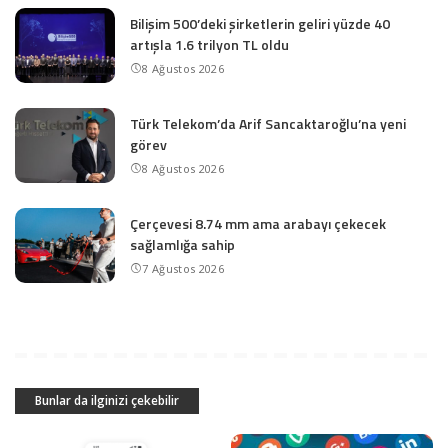
Bilişim 500’deki şirketlerin geliri yüzde 40
artışla 1.6 trilyon TL oldu
8 Ağustos 2026
Türk Telekom’da Arif Sancaktaroğlu’na yeni
görev
8 Ağustos 2026
Çerçevesi 8.74 mm ama arabayı çekecek
sağlamlığa sahip
7 Ağustos 2026
Bunlar da ilginizi çekebilir