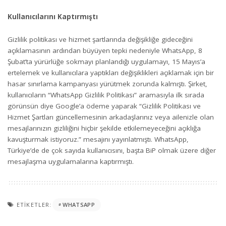
Kullanıcılarını Kaptırmıştı
Gizlilik politikası ve hizmet şartlarında değişikliğe gideceğini
açıklamasının ardından büyüyen tepki nedeniyle WhatsApp, 8
Şubat’ta yürürlüğe sokmayı planlandığı uygulamayı, 15 Mayıs’a
ertelemek ve kullanıcılara yaptıkları değişiklikleri açıklamak için bir
hasar sınırlama kampanyası yürütmek zorunda kalmıştı. Şirket,
kullanıcıların “WhatsApp Gizlilik Politikası” aramasıyla ilk sırada
görünsün diye Google’a ödeme yaparak “Gizlilik Politikası ve
Hizmet Şartları güncellemesinin arkadaşlarınız veya ailenizle olan
mesajlarınızın gizliliğini hiçbir şekilde etkilemeyeceğini açıklığa
kavuşturmak istiyoruz.” mesajını yayınlatmıştı. WhatsApp,
Türkiye’de de çok sayıda kullanıcısını, başta BiP olmak üzere diğer
mesajlaşma uygulamalarına kaptırmıştı.
ETIKETLER:
WHATSAPP