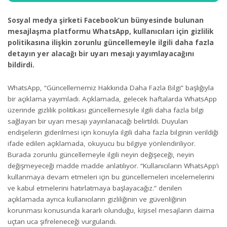
Sosyal medya şirketi Facebook’un bünyesinde bulunan
mesajlaşma platformu WhatsApp, kullanıcıları için gizlilik
politikasına ilişkin zorunlu güncellemeyle ilgili daha fazla
detayın yer alacağı bir uyarı mesajı yayımlayacağını
bildirdi.
WhatsApp, “Güncellememiz Hakkında Daha Fazla Bilgi” başlığıyla
bir açıklama yayımladı. Açıklamada, gelecek haftalarda WhatsApp
üzerinde gizlilik politikası güncellemesiyle ilgili daha fazla bilgi
sağlayan bir uyarı mesajı yayınlanacağı belirtildi. Duyulan
endişelerin giderilmesi için konuyla ilgili daha fazla bilginin verildiği
ifade edilen açıklamada, okuyucu bu bilgiye yönlendiriliyor.
Burada zorunlu güncellemeyle ilgili neyin değişeceği, neyin
değişmeyeceği madde madde anlatılıyor. “Kullanıcıların WhatsApp’ı
kullanmaya devam etmeleri için bu güncellemeleri incelemelerini
ve kabul etmelerini hatırlatmaya başlayacağız.” denilen
açıklamada ayrıca kullanıcıların gizliliğinin ve güvenliğinin
korunması konusunda kararlı olunduğu, kişisel mesajların daima
uçtan uca şifreleneceği vurgulandı.