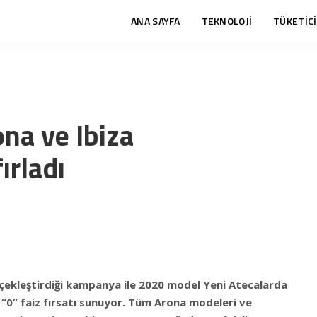
ANA SAYFA
TEKNOLOJİ
TÜKETİCİ
ona ve Ibiza
ırladı
çekleştirdiği kampanya ile 2020 model Yeni Atecalarda
 “0” faiz fırsatı sunuyor. Tüm Arona modeleri ve