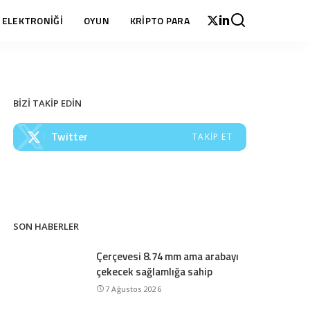
 ELEKTRONİĞİ
OYUN
KRİPTO PARA
BİZİ TAKİP EDİN
Twitter
TAKIP ET
SON HABERLER
Çerçevesi 8.74 mm ama arabayı
çekecek sağlamlığa sahip
7 Ağustos 2026