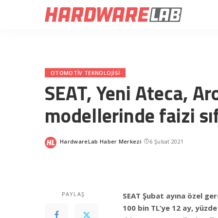
OTOMOTIV TEKNOLOJISI
SEAT, Yeni Ateca, Ar
modellerinde faizi sıf
HardwareLab Haber Merkezi
6 Şubat 2021
Posted
by
PAYLAŞ
SEAT Şubat ayına özel ger
100 bin TL’ye 12 ay, yüzde