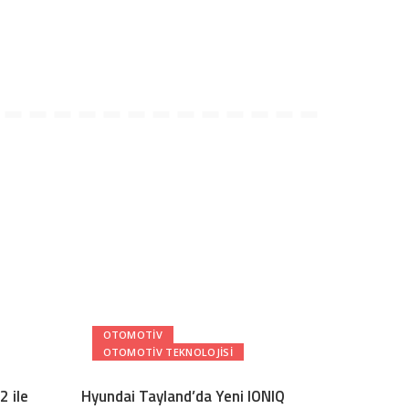
OTOMOTIV
OTOMOTIV TEKNOLOJISI
 ile
Hyundai Tayland’da Yeni IONIQ