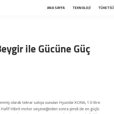
ANA SAYFA
TEKNOLOJİ
TÜKETİCİ
ygir ile Gücüne Güç
lenmiş olarak tekrar satışa sunulan Hyundai KONA, 1.0 litre
8V Hafif Hibrit motor seçeneğinden sonra şimdi de en güçlü