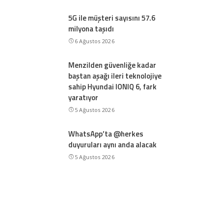
5G ile müşteri sayısını 57.6
milyona taşıdı
6 Ağustos 2026
Menzilden güvenliğe kadar
baştan aşağı ileri teknolojiye
sahip Hyundai IONIQ 6, fark
yaratıyor
5 Ağustos 2026
WhatsApp’ta @herkes
duyuruları aynı anda alacak
5 Ağustos 2026