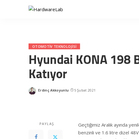
OTOMOTIV TEKNOLOJISI
Hyundai KONA 198 Be
Katıyor
Erdinç Akkoyunlu
5 Şubat 2021
Posted
by
PAYLAŞ
Geçtiğimiz Aralık ayında yeni
benzinli ve 1.6 litre dizel 4