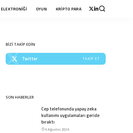
 ELEKTRONİĞİ
OYUN
KRİPTO PARA
BİZİ TAKİP EDİN
Twitter
TAKIP ET
SON HABERLER
Cep telefonunda yapay zeka
kullanımı uygulamaları geride
bıraktı
6 Ağustos 2026