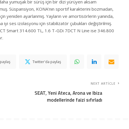
daha yumuşak bir sürüş için bir dizi yürüyen aksam
lm
uş. Süspansiyon, KONA’nın sportif karakterini bozmadan,
için yeniden ayarlanmış. Yayların ve amortisörlerin yanında,
 iyi ses izolasyonu için stabilizatör çubukları değiştirilmiş.
T Smart 314.600 TL, 1.6 T-GDi 7DCT N Line ise 346.800
r.
paylaş
Twitter'da paylaş
NEXT ARTICLE
SEAT, Yeni Ateca, Arona ve Ibiza
modellerinde faizi sıfırladı