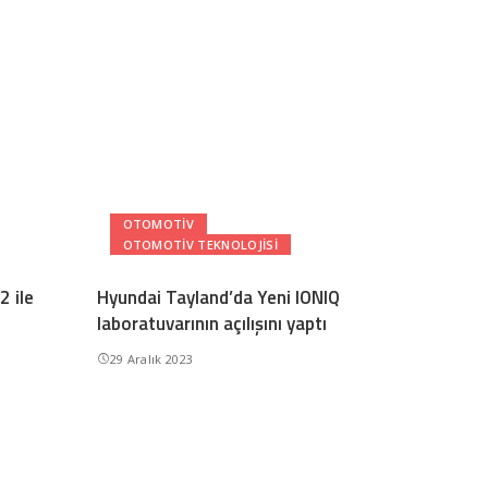
OTOMOTIV
OTOMOTIV TEKNOLOJISI
 ile
Hyundai Tayland’da Yeni IONIQ
laboratuvarının açılışını yaptı
29 Aralık 2023