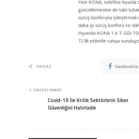
Yeni KONA, selefine kıyasla 
güncellemesine de tabi tutu
sürüş konforunu iyileştirmek 
daha iyi sürüş konforu ve daha
Hyundai KONA 1.6 T-GDi 7DC
TL’lik etiketle satışa sunuluyo
Facebook'ta 
PAYLAŞ
ÖNCEKI HABER
Covid-19 İle Kritik Sektörlerin Siber
Güvenliğini Hatırladık