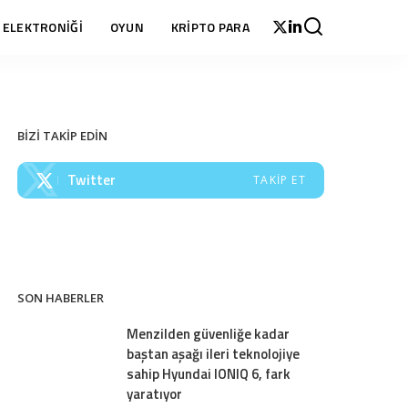
 ELEKTRONİĞİ
OYUN
KRİPTO PARA
BİZİ TAKİP EDİN
Twitter
TAKIP ET
SON HABERLER
Menzilden güvenliğe kadar
baştan aşağı ileri teknolojiye
sahip Hyundai IONIQ 6, fark
yaratıyor