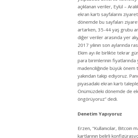
açıklanan veriler, Eylül – Ara
ekran kartı sayfalarını ziyaret
dönemde bu sayfaları ziyaret 
artarken, 35-44 yaş grubu aral
diğer veriler arasında yer a
2017 yılının son aylarında ras
Ekim ayı ile birlikte tekrar 
para birimlerinin fiyatlarında 
madenciliğinde büyük önem ta
yakından takip ediyoruz. Pan
piyasadaki ekran kartı talepl
Önümüzdeki dönemde de ekran
öngörüyoruz” dedi.
Denetim Yapıyoruz
Erzen, “Kullanıcılar, Bitcoin
kartlarının belirli konfigüra