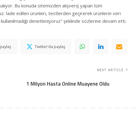
ı kalıyor. Bu konuda sitemizden alışveriş yapan tüm
oruz. İade edilen ürünleri, testlerden geçirerek ürünlerin veri
p kullanılmadığı denetleniyoruz” şeklinde sözlerine devam etti.
paylaş
Twitter'da paylaş
NEXT ARTICLE
1 Milyon Hasta Online Muayene Oldu