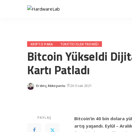
KRIPTO PARA
TÜKETICI ELEKTRONIĞI
Bitcoin Yükseldi Diji
Kartı Patladı
Erdinç Akkoyunlu
26 Ocak 2021
Posted
by
PAYLAŞ
Bitcoin’in 40 bin dolara y
artış yaşandı. Eylül – Aral