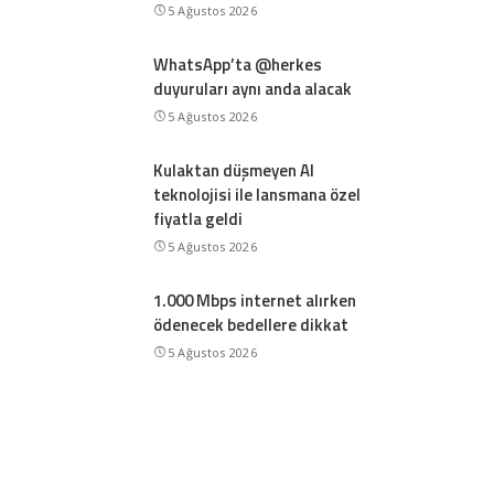
5 Ağustos 2026
WhatsApp’ta @herkes
duyuruları aynı anda alacak
5 Ağustos 2026
Kulaktan düşmeyen AI
teknolojisi ile lansmana özel
fiyatla geldi
5 Ağustos 2026
1.000 Mbps internet alırken
ödenecek bedellere dikkat
5 Ağustos 2026