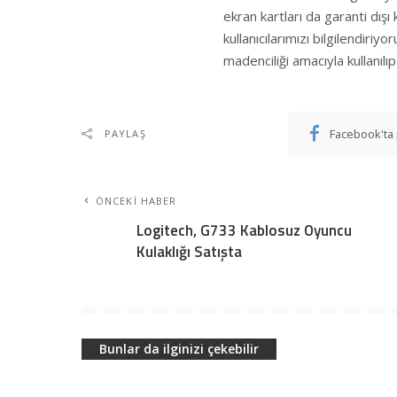
ekran kartları da garanti dış
kullanıcılarımızı bilgilendiriy
madenciliği amacıyla kullanılı
Facebook'ta 
PAYLAŞ
ÖNCEKI HABER
Logitech, G733 Kablosuz Oyuncu
Kulaklığı Satışta
Bunlar da ilginizi çekebilir