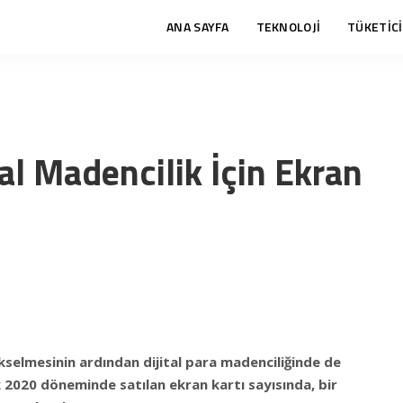
ANA SAYFA
TEKNOLOJİ
TÜKETİCİ
tal Madencilik İçin Ekran
ükselmesinin ardından dijital para madenciliğinde de
ık 2020 döneminde satılan ekran kartı sayısında, bir