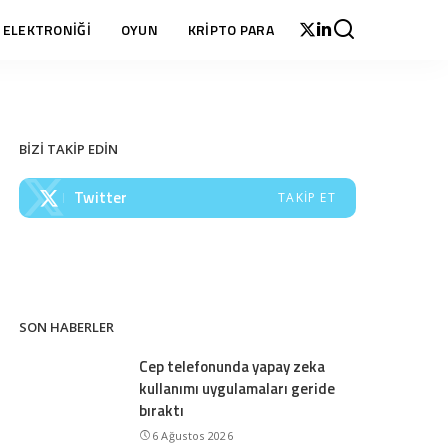
 ELEKTRONİĞİ
OYUN
KRİPTO PARA
BİZİ TAKİP EDİN
Twitter
TAKIP ET
SON HABERLER
Cep telefonunda yapay zeka
kullanımı uygulamaları geride
bıraktı
6 Ağustos 2026