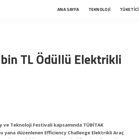
ANA SAYFA
TEKNOLOJİ
TÜKETİCİ
in TL Ödüllü Elektrikli
y ve Teknoloji Festivali kapsamında TÜBİTAK
u yana düzenlenen Efficiency Challenge Elektrikli Araç