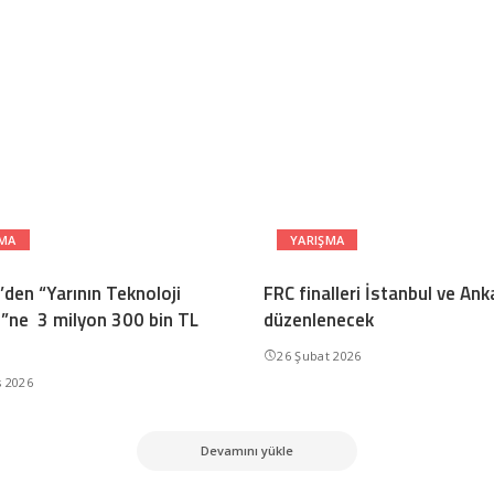
ŞMA
YARIŞMA
’den “Yarının Teknoloji
FRC finalleri İstanbul ve Ank
ri”ne 3 milyon 300 bin TL
düzenlenecek
26 Şubat 2026
s 2026
Devamını yükle