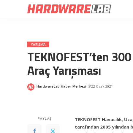
YARIŞMA
TEKNOFEST’ten 300 b
Araç Yarışması
HardwareLab Haber Merkezi
22 Ocak 2021
Posted
by
PAYLAŞ
TEKNOFEST Havacılık, Uza
tarafından 2005 yılından b