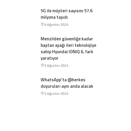
5G ile müşteri sayısını 57.6
milyona taşıdı
6 Ağustos 2026
Menzilden güvenliğe kadar
baştan aşağı ileri teknolojiye
sahip Hyundai IONIQ 6, fark
yaratıyor
5 Ağustos 2026
WhatsApp’ta @herkes
duyuruları aynı anda alacak
5 Ağustos 2026