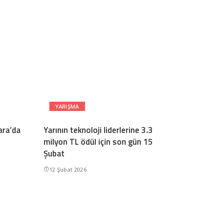
YARIŞMA
ara’da
Yarının teknoloji liderlerine 3.3
milyon TL ödül için son gün 15
Şubat
12 Şubat 2026