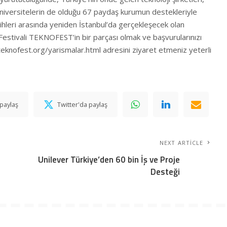
niversitelerin de olduğu 67 paydaş kurumun destekleriyle
ihleri arasında yeniden İstanbul’da gerçekleşecek olan
Festivali TEKNOFEST’in bir parçası olmak ve başvurularınızı
teknofest.org/yarismalar.html adresini ziyaret etmeniz yeterli
paylaş
Twitter'da paylaş
NEXT ARTICLE
Unilever Türkiye’den 60 bin İş ve Proje
Desteği