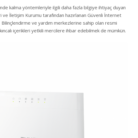
nde kalma yöntemleriyle ilgili daha fazla bilgiye ihtiyaç duyan
ri ve İletişim Kurumu tarafından hazırlanan
Güvenli İnternet
er. Bilinçlendirme ve yardım merkezlerine sahip olan resmi
ıncalı içerikleri yetkili mercilere ihbar edebilmek de mümkün.