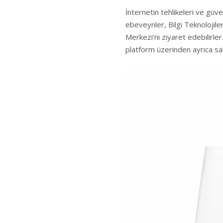
İnternetin tehlikeleri ve güve
ebeveynler, Bilgi Teknolojile
Merkezi
’ni ziyaret edebilirl
platform üzerinden ayrıca sak