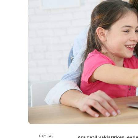
PAYLAŞ
Ara tatil yaklaşırken, ev