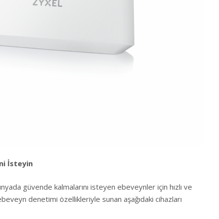
i İsteyin
dünyada güvende kalmalarını isteyen ebeveynler için hızlı ve
ebeveyn denetimi özellikleriyle sunan aşağıdaki cihazları