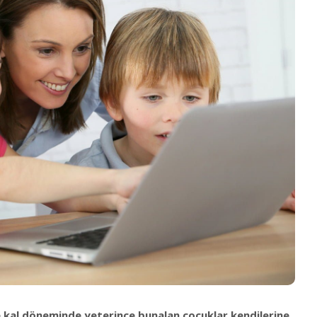
de kal döneminde yeterince bunalan çocuklar kendilerine