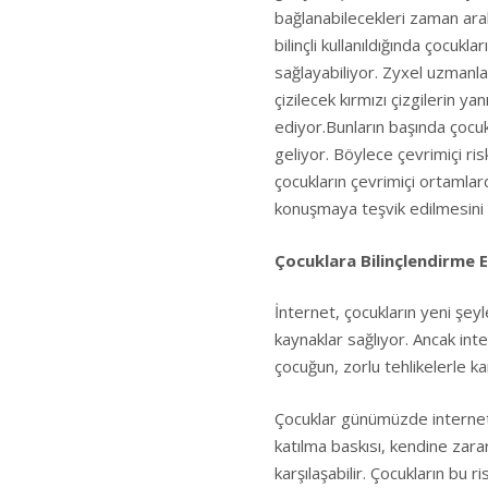
bağlanabilecekleri zaman ara
bilinçli kullanıldığında çocuk
sağlayabiliyor. Zyxel uzmanla
çizilecek kırmızı çizgilerin y
ediyor.Bunların başında çocuk
geliyor. Böylece çevrimiçi risk
çocukların çevrimiçi ortamlard
konuşmaya teşvik edilmesini 
Çocuklara Bilinçlendirme E
İnternet, çocukların yeni şe
kaynaklar sağlıyor. Ancak int
çocuğun, zorlu tehlikelerle ka
Çocuklar günümüzde internet
katılma baskısı, kendine zar
karşılaşabilir. Çocukların bu 