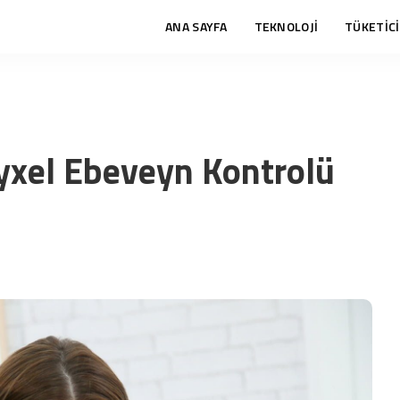
ANA SAYFA
TEKNOLOJİ
TÜKETİCİ
Zyxel Ebeveyn Kontrolü