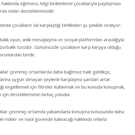
hakkında eğitmesi, bilgi birikimlerini çocuklarıyla paylaşması
da onları desteklemesidir.
da çocukların sık karşılaştığı tehlikeleri şu şekilde sıralıyor:
balık oyun, anlık mesajlaşma ve sosyal platformları aracılığıyla
 zorbalık türüdür. Günümüzde çocukların karşı karşıya olduğu
orunlardan biridir.
klar çevrimiçi ortamlarda daha bağımsız hale geldikçe,
arına uygun olmayan şeylerle karşılaşma şansları artar.
i engellemek için filtreler kullanmak ve bu konuda konuşmak,
k için desteklemenin birkaç yoludur.
klar çevrimiçi ortamda yabancılarla konuşma konusunda daha
el riskler ve nasıl güvende kalınacağı hakkında onlarla