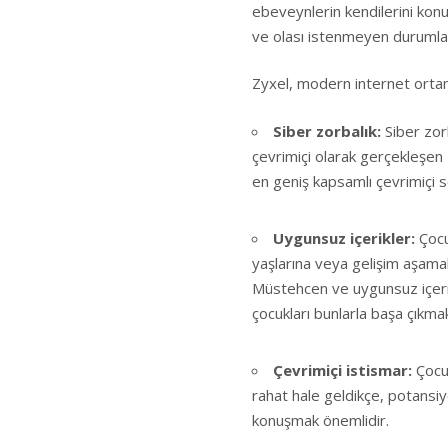
ebeveynlerin kendilerini konu 
ve olası istenmeyen durumlar
Zyxel, modern internet ortamın
Siber zorbalık:
Siber zor
çevrimiçi olarak gerçekleşen
en geniş kapsamlı çevrimiçi s
Uygunsuz içerikler:
Çocu
yaşlarına veya gelişim aşamal
Müstehcen ve uygunsuz içeriğ
çocukları bunlarla başa çıkma
Çevrimiçi istismar:
Çocu
rahat hale geldikçe, potansiy
konuşmak önemlidir.