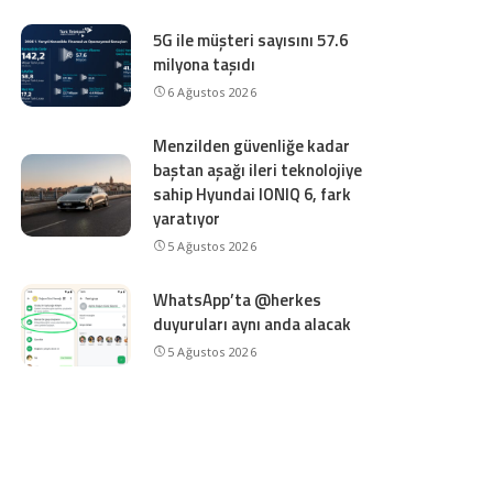
5G ile müşteri sayısını 57.6
milyona taşıdı
6 Ağustos 2026
Menzilden güvenliğe kadar
baştan aşağı ileri teknolojiye
sahip Hyundai IONIQ 6, fark
yaratıyor
5 Ağustos 2026
WhatsApp’ta @herkes
duyuruları aynı anda alacak
5 Ağustos 2026