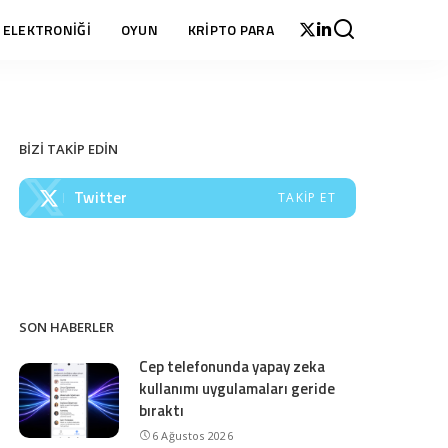
 ELEKTRONİĞİ
OYUN
KRİPTO PARA
BİZİ TAKİP EDİN
Twitter
TAKIP ET
SON HABERLER
Cep telefonunda yapay zeka
kullanımı uygulamaları geride
bıraktı
6 Ağustos 2026