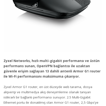
Zyxel Networks, hızlı multi-gigabit performansı ve üstün
performans sunan, OpenVPN bağlantısı ile uzaktan
güvenle erişim sağlayan 13 dahili antenli Armor G1 router
ile Wi-Fi performansını maksimuma çıkarıyor.
Zyxel Armor G1 router, en üst düzeyde web tarama, dosya
alışverişi ve multimedya akış deneyimlerine olanak tanıyan
istikrarlı bir bağlantı performansı sunuyor. 2.5 Multi-Gigabit
Ethernet portu ile donatılmış olan Armor G1 router, 2,5 Gbps’ye