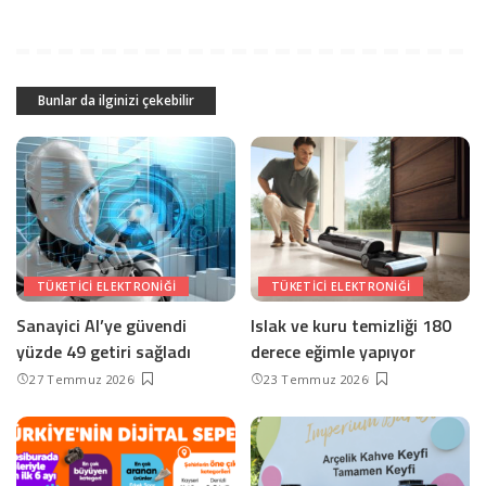
Bunlar da ilginizi çekebilir
TÜKETICI ELEKTRONIĞI
TÜKETICI ELEKTRONIĞI
Sanayici AI’ye güvendi
Islak ve kuru temizliği 180
yüzde 49 getiri sağladı
derece eğimle yapıyor
27 Temmuz 2026
23 Temmuz 2026