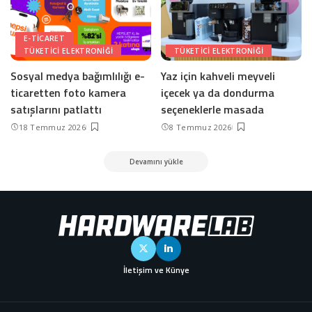
E-TICARET
TÜKETICI ELEKTRONIĞI
TÜKETICI ELEKTRONIĞI
Sosyal medya bağımlılığı e-
Yaz için kahveli meyveli
ticaretten foto kamera
içecek ya da dondurma
satışlarını patlattı
seçeneklerle masada
18 Temmuz 2026
8 Temmuz 2026
Devamını yükle
İletişim ve Künye