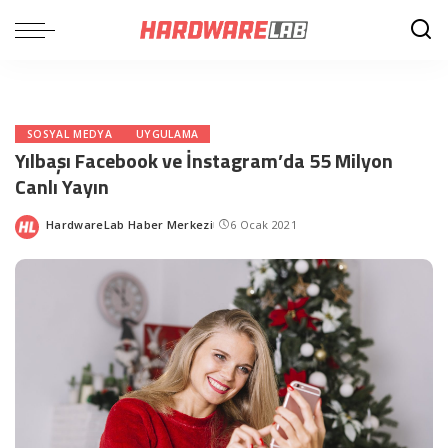
SOSYAL MEDYA
UYGULAMA
Yılbaşı Facebook ve İnstagram’da 55 Milyon
Canlı Yayın
HardwareLab Haber Merkezi
6 Ocak 2021
Posted
by