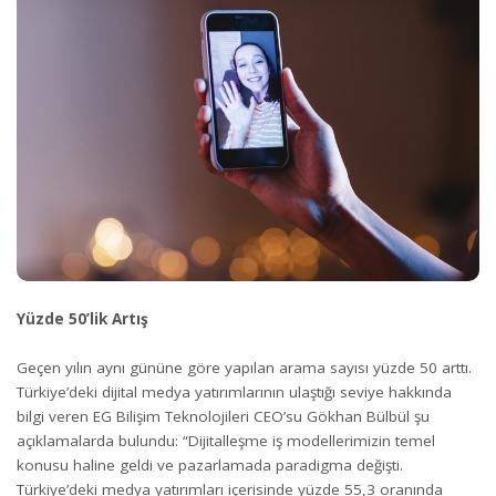
Yüzde 50’lik Artış
Geçen yılın aynı gününe göre yapılan arama sayısı yüzde 50 arttı.
Türkiye’deki dijital medya yatırımlarının ulaştığı seviye hakkında
bilgi veren EG Bilişim Teknolojileri CEO’su Gökhan Bülbül şu
açıklamalarda bulundu: “Dijitalleşme iş modellerimizin temel
konusu haline geldi ve pazarlamada paradigma değişti.
Türkiye’deki medya yatırımları içerisinde yüzde 55,3 oranında