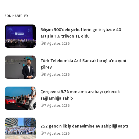
SON HABERLER
Bilişim 500’deki şirketlerin geliri yüzde 40
artışla 1.6 trilyon TL oldu
8 Ağustos 2026
Türk Telekom’da Arif Sancaktaroğlu’na yeni
görev
8 Ağustos 2026
Çerçevesi 8.74 mm ama arabayı çekecek
sağlamlığa sahip
7 Ağustos 2026
252 gencin ilk iş deneyimine ev sahipliği yaptı
7 Ağustos 2026