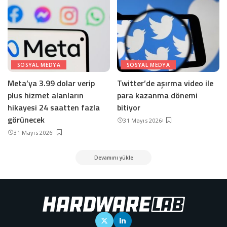
SOSYAL MEDYA
SOSYAL MEDYA
Meta’ya 3.99 dolar verip
Twitter’de aşırma video ile
plus hizmet alanların
para kazanma dönemi
hikayesi 24 saatten fazla
bitiyor
görünecek
31 Mayıs 2026
31 Mayıs 2026
Devamını yükle