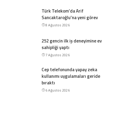
Türk Telekom’da Arif
Sancaktaroğlu’na yeni görev
8 Ağustos 2026
252 gencin ilk iş deneyimine ev
sahipliği yaptı
7 Ağustos 2026
Cep telefonunda yapay zeka
kullanımı uygulamaları geride
bıraktı
6 Ağustos 2026