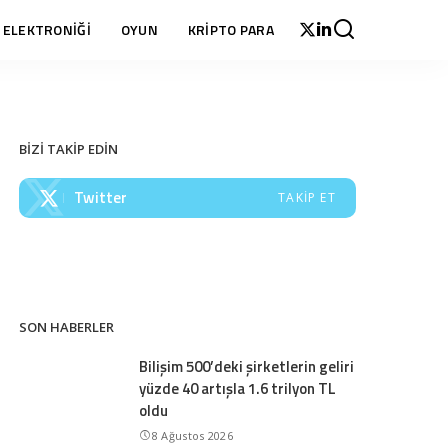
 ELEKTRONİĞİ
OYUN
KRİPTO PARA
BİZİ TAKİP EDİN
Twitter
TAKIP ET
SON HABERLER
Bilişim 500’deki şirketlerin geliri
yüzde 40 artışla 1.6 trilyon TL
oldu
8 Ağustos 2026